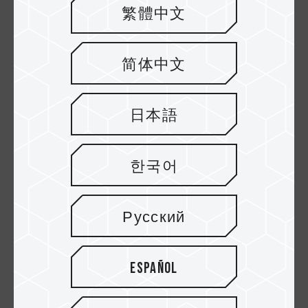
繁體中文
简体中文
日本語
PD20 ECO Mini
PD20M Mag
한국어
External SSD
Portable SSD
Titanium Gray
Русский
Español