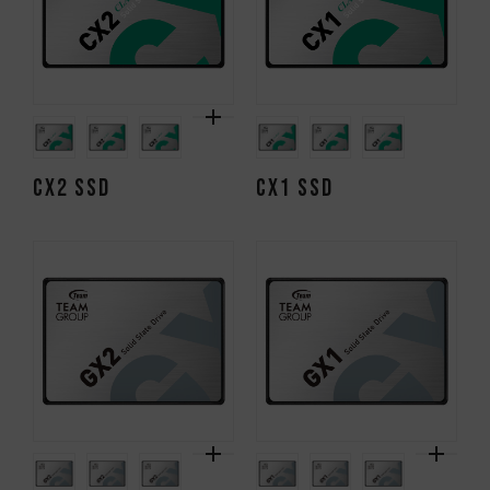
CX2 SSD
CX1 SSD