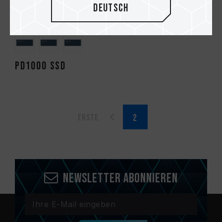
Deutsch
PD1000 SSD
Erste
Newsletter abonnieren