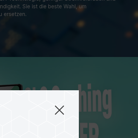
igkeit. Sie ist die beste Wahl, um
u ersetzen.