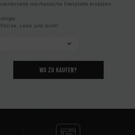
onventionelle mechanische Festplatte ersetzen
ologie
türze. Leise und leicht
e) erhöht die Effizienz
Wo zu kaufen?