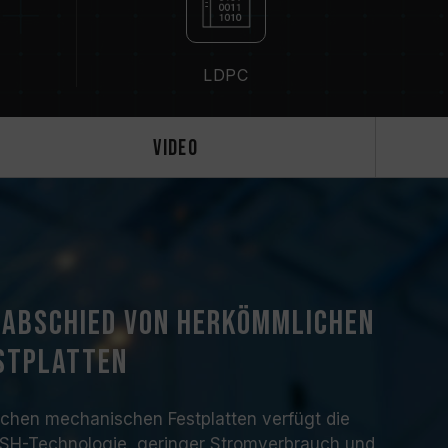
LDPC
Video
 Abschied von herkömmlichen
stplatten
chen mechanischen Festplatten verfügt die
SH-Technologie, geringer Stromverbrauch und