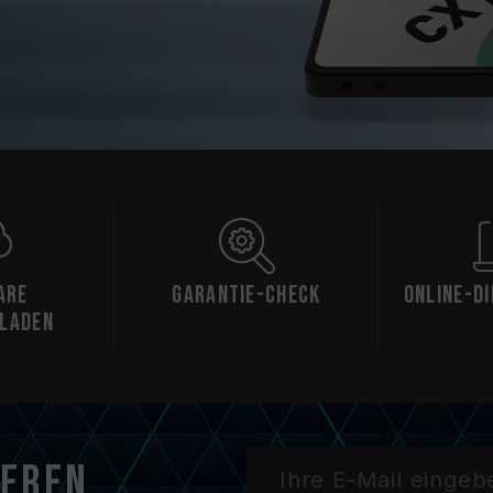
are
Garantie-Check
Online-D
laden
ieren