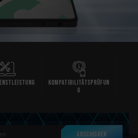
ienstleistung
Kompatibilitätsprüfun
g
Abschicken