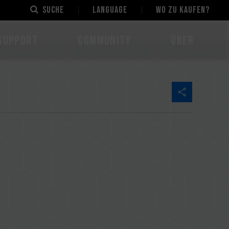
Suche
LANGUAGE
Wo zu kaufen?
Support
Community
Über