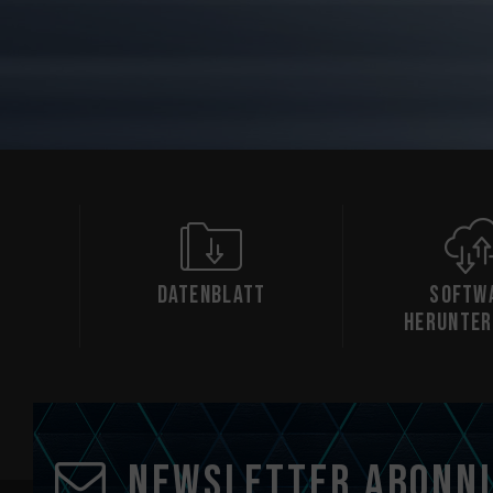
Datenblatt
Softw
herunter
Newsletter abonn