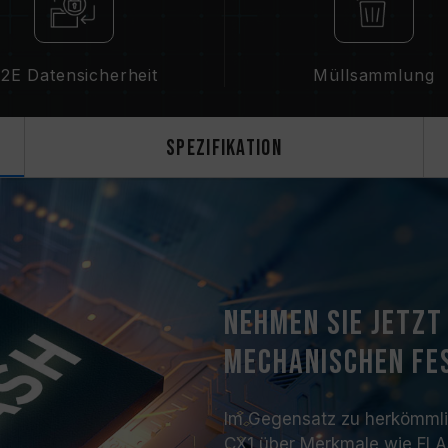
2E Datensicherheit
Müllsammlung
Spezifikation
Nehmen Sie jetzt
mechanischen Fe
Im Gegensatz zu herkömmli
CX1 über Merkmale wie FLA