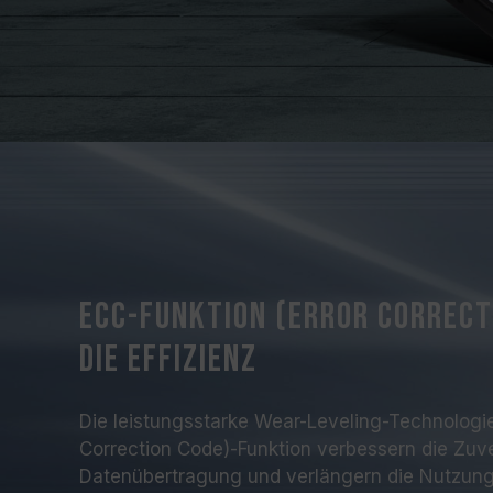
ECC-Funktion (Error Correct
die Effizienz
Die leistungsstarke Wear-Leveling-Technologie
Correction Code)-Funktion verbessern die Zuve
Datenübertragung und verlängern die Nutzun