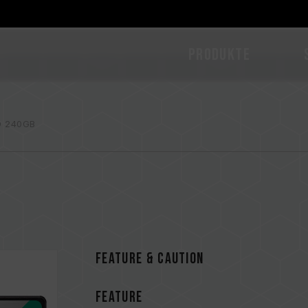
PRODUKTE
D 240GB
FEATURE & CAUTION
FEATURE