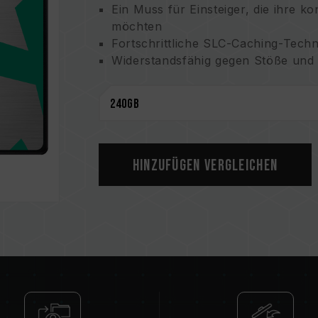
Ein Muss für Einsteiger, die ihre k
möchten
Fortschrittliche SLC-Caching-Techn
Widerstandsfähig gegen Stöße und S
ECC-Funktion (Error Correction Cod
Hinzufügen Vergleichen