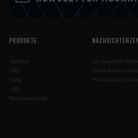
PRODUKTE
Nachrichtenze
Speicher
Die neuesten Nachr
SSD
Event-Nachrichten
Karte
Produkt-Nachricht
USB
Peripheriegeräte