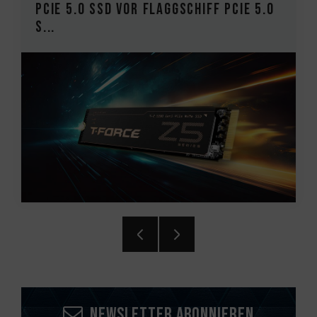
aggschiff PCIe 5.0
EXPERT P34F Find My Ex
auf den M...
Newsletter abonnieren