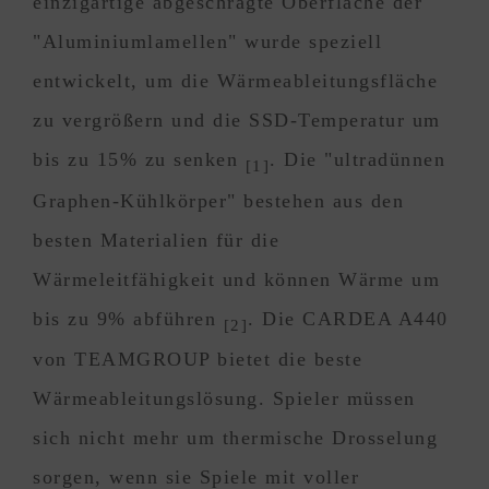
einzigartige abgeschrägte Oberfläche der
"Aluminiumlamellen" wurde speziell
entwickelt, um die Wärmeableitungsfläche
zu vergrößern und die SSD-Temperatur um
bis zu 15% zu senken
. Die "ultradünnen
[1]
Graphen-Kühlkörper" bestehen aus den
besten Materialien für die
Wärmeleitfähigkeit und können Wärme um
bis zu 9% abführen
. Die CARDEA A440
[2]
von TEAMGROUP bietet die beste
Wärmeableitungslösung. Spieler müssen
sich nicht mehr um thermische Drosselung
sorgen, wenn sie Spiele mit voller