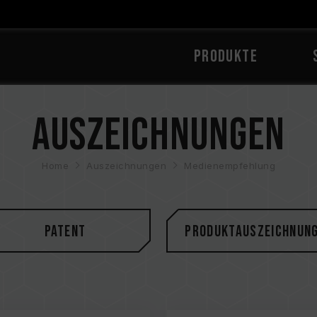
PRODUKTE
Auszeichnungen
Home
Auszeichnungen
Medienempfehlung
Patent
Produktauszeichnun