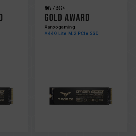
Nov / 2024
d
Gold Award
Xanxogaming
A440 Lite M.2 PCIe SSD