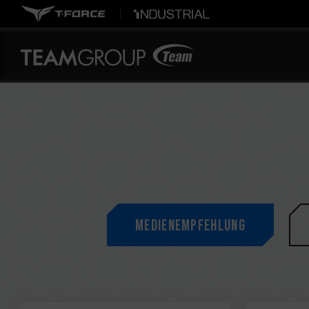
Medienempfehlung