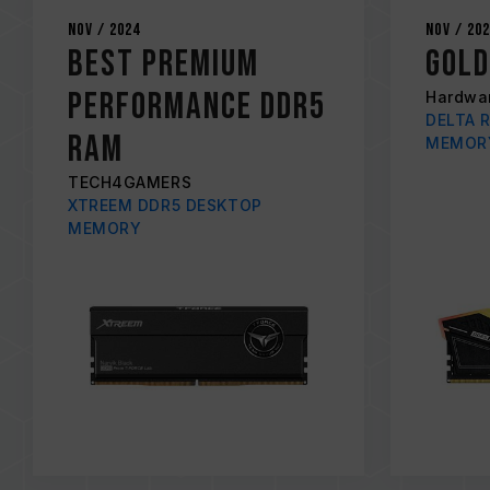
Nov / 2024
Nov / 20
Best Premium
Gol
Performance DDR5
Hardwa
DELTA 
RAM
MEMOR
TECH4GAMERS
XTREEM DDR5 DESKTOP
MEMORY