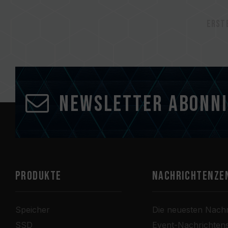
Erst
Newsletter abonn
PRODUKTE
Nachrichtenze
Speicher
Die neuesten Nachr
SSD
Event-Nachrichten