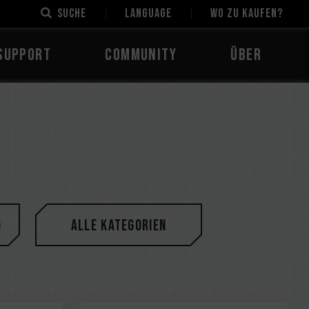
Suche
LANGUAGE
Wo zu kaufen?
Support
Community
Über
g
Alle Kategorien