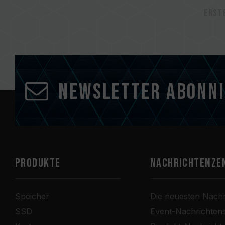
Erst
Newsletter abonn
PRODUKTE
Nachrichtenze
Speicher
Die neuesten Nachr
SSD
Event-Nachrichten