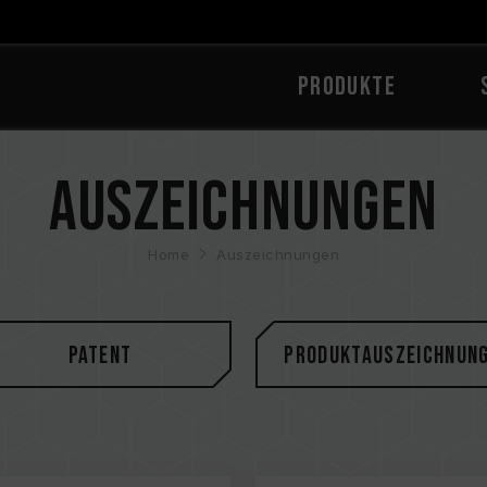
PRODUKTE
Auszeichnungen
Home
Auszeichnungen
Patent
Produktauszeichnun