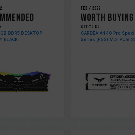
22
Feb / 2022
ommended
WORTH BUYING
D
KITGURU
RGB DDR5 DESKTOP
CARDEA A440 Pro Speci
Y BLACK
Series (PSS) M.2 PCIe 