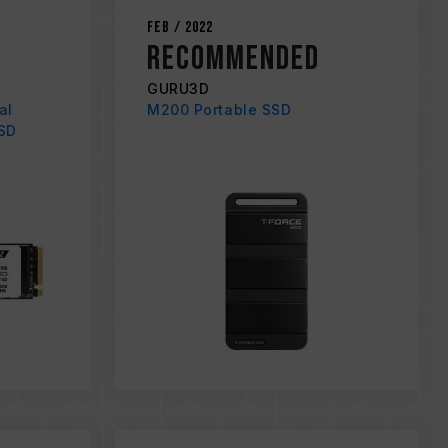
Feb / 2022
Recommended
GURU3D
al
M200 Portable SSD
SSD