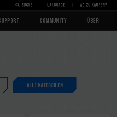
Suche
LANGUAGE
Wo zu kaufen?
Support
Community
Über
g
Alle Kategorien