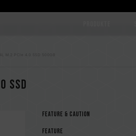
PRODUKTE
L M.2 PCIe 4.0 SSD 500GB
.0 SSD
FEATURE & CAUTION
FEATURE