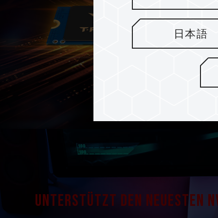
日本語
Unterstützt den neuesten N