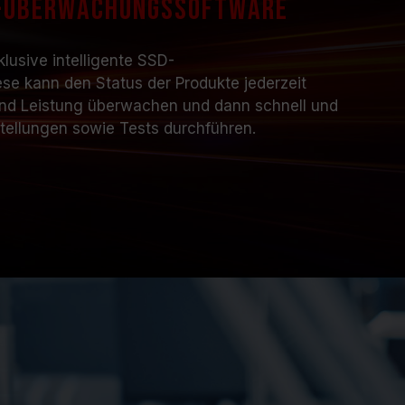
D-Überwachungssoftware
usive intelligente SSD-
e kann den Status der Produkte jederzeit
t und Leistung überwachen und dann schnell und
tellungen sowie Tests durchführen.