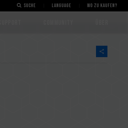
Suche
LANGUAGE
Wo zu kaufen?
Support
Community
Über