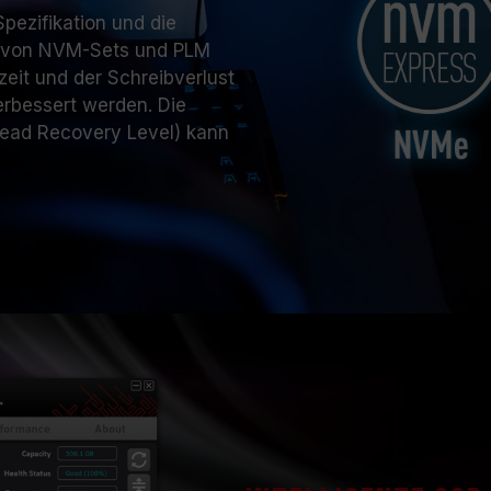
ezifikation und die
s von NVM-Sets und PLM
eit und der Schreibverlust
rbessert werden. Die
ead Recovery Level) kann