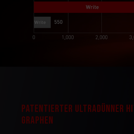
Patentierter ultradünner Hi
Graphen