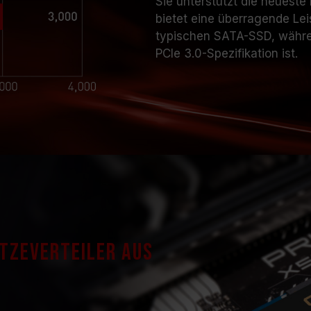
Sie unterstützt die neuest
bietet eine überragende Leis
typischen SATA-SSD, währen
PCIe 3.0-Spezifikation ist.
tzeverteiler aus