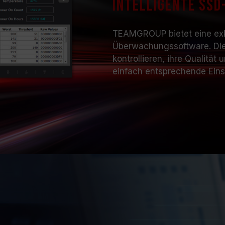
Intelligente SS
TEAMGROUP bietet eine exkl
Überwachungssoftware. Dies
kontrollieren, ihre Qualitä
einfach entsprechende Eins