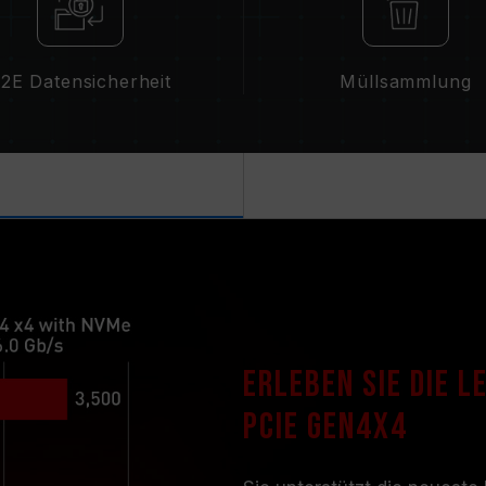
2E Datensicherheit
Müllsammlung
Erleben Sie die 
PCIe Gen4x4