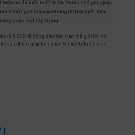
át hiện nó đã biến mất? Kích thước nhỏ gọn giúp
quên ở một góc mà bạn không hề hay biết. Việc
i vàng hoặc mất tập trung.
 là ổ SSD di động đầu tiên trên thế giới hỗ trợ
, sản phẩm giúp bạn quản lý thiết bị lưu trữ di
”!