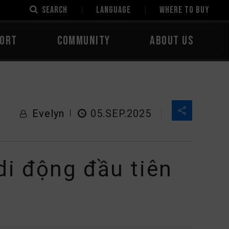
SEARCH
LANGUAGE
Where to Buy
ORT
COMMUNITY
ABOUT US
Evelyn
05.SEP.2025
di động đầu tiên