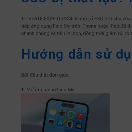
T-CREATE EXPERT P34F là một ổ SSD đột phá với mod
tiếp ứng dụng Find My trên iPhone hoặc iPad để th
nhanh chóng và tiện lợi hơn, đồng thời giảm rủi ro 
Hướng dẫn sử dụ
Bắt đầu thật đơn giản:
1. Mở ứng dụng Find My.