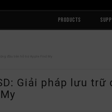
PRODUCTS
SUPP
ộng đầu tiên hỗ trợ Apple Find My
: Giải pháp lưu trữ 
 My