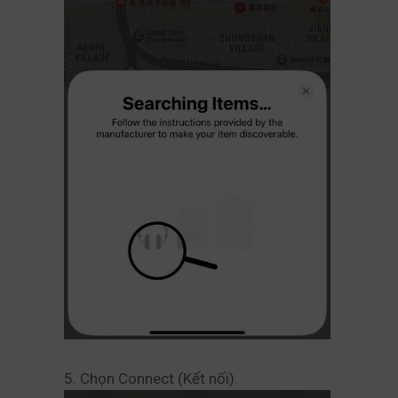
5. Chọn Connect (Kết nối).