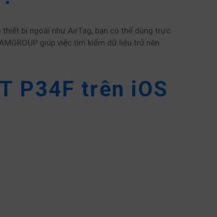
thiết bị ngoài như AirTag, bạn có thể dùng trực
TEAMGROUP giúp việc tìm kiếm dữ liệu trở nên
 P34F trên iOS