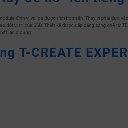
ule định vị và loa được tích hợp sẵn. Thay vì phải dựa vào 
eo dõi vị trí của SSD. Thiết kế được cấp bằng sáng chế từ 
thất lạc ổ cứng.
ng T-CREATE EXPERT