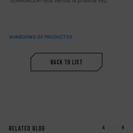
TEAMGROUP! Nos vemos la próxima vez.
#UNBOXING DE PRODUCTOS
Back to List
RELATED Blog
4
9