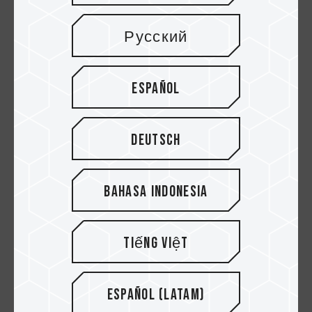
Русский
Español
Deutsch
Bahasa Indonesia
Tiếng Việt
8. El elemento ahora está conectado con éxito
Español (Latam)
a tu dispositivo y cuenta