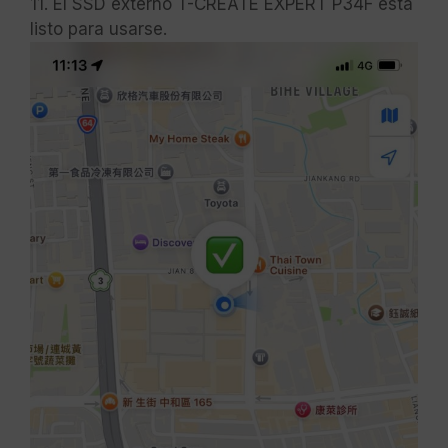
11. El SSD externo T-CREATE EXPERT P34F está
listo para usarse.