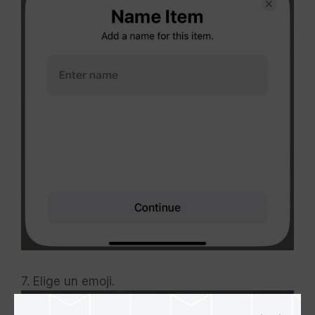
7. Elige un emoji.