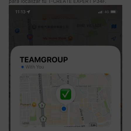
para localizar tu T-CREATE EXPERT P34F.