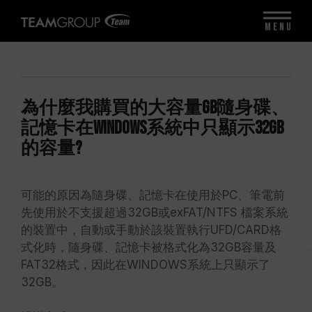
MENU
為什麼我購買的大容量GB隨身碟、
記憶卡在WINDOWS系統中只顯示32GB
的容量?
可能的原因為隨身碟、記憶卡在使用於PC、筆電前
先使用於不支援超過32GB或exFAT/NTFS 檔案系統
的裝置中，自動或手動於該裝置執行UFD/CARD格
式化時，隨身碟、記憶卡被格式化為32GB容量及
FAT32格式，因此在WINDOWS系統上只顯示了
32GB。