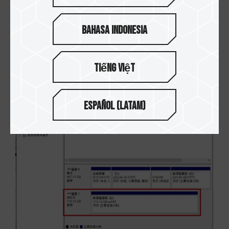
Bahasa Indonesia
3.新增磁碟區完成，恢復完整磁碟容量。
Tiếng Việt
Español (Latam)