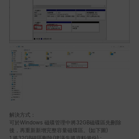
解決方式：
可於Windows 磁碟管理中將32GB磁碟區先刪除
後，再重新新增完整容量磁碟區。(如下圖)
1.將32GB磁區刪除(建議先將資料備份) :