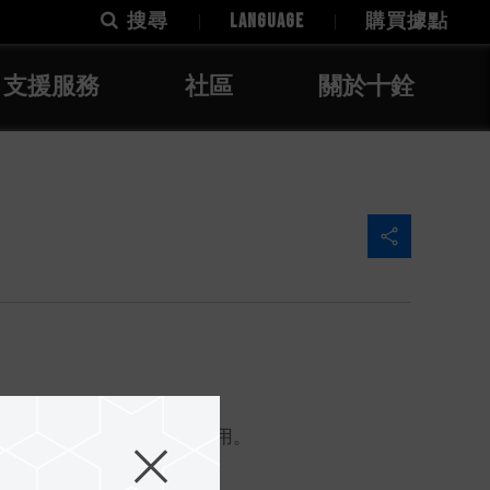
搜尋
LANGUAGE
購買據點
支援服務
社區
關於十銓
，因此不建議作為開機碟使用。