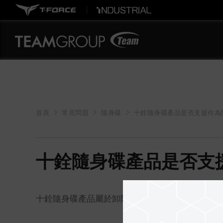
首頁
常見問題
隨身碟
十銓隨身碟產品是否支援作為
十銓隨身碟產品是否支
十銓隨身碟產品屬於卸除式儲存裝置，目前並不支