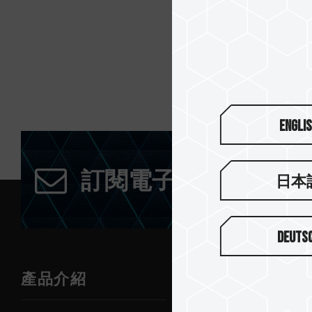
Engli
訂閱電子報
日本
Deuts
產品介紹
新聞中心