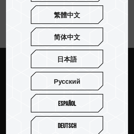
繁體中文
简体中文
訂閱電子報
日本語
送出
Русский
Español
產品介紹
新聞中心
Deutsch