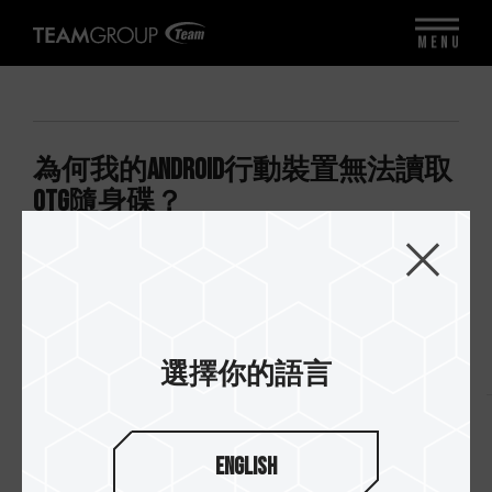
MENU
為何我的Android行動裝置無法讀取
OTG隨身碟？
您的Android行動裝置需支援OTG功能才能正常讀取
OTG隨身碟。請洽詢您的行動裝置生產廠商或購買
廠商，您的Android行動裝置是否支援OTG功能。
選擇你的語言
回到列表
English