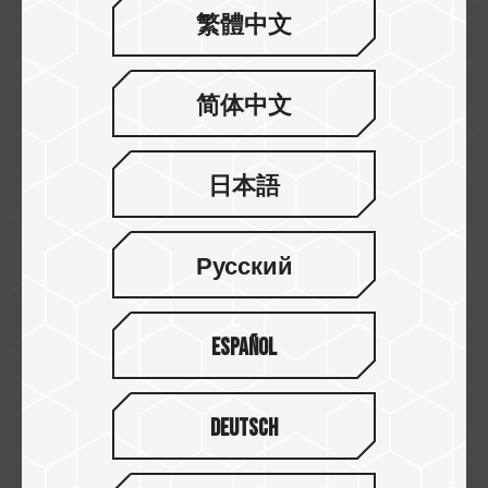
繁體中文
2023/11
简体中文
2023 全球媒體重要評測推薦
日本語
查看更多
Русский
Español
Deutsch