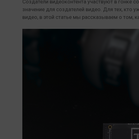
Создатели видеоконтента участвуют в гонке с
значение для создателей видео. Для тех, кто 
видео, в этой статье мы рассказываем о том, к