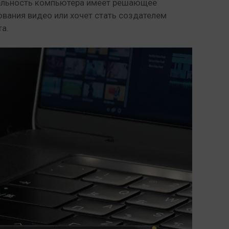
ительность компьютера имеет решающее
ования видео или хочет стать создателем
та.