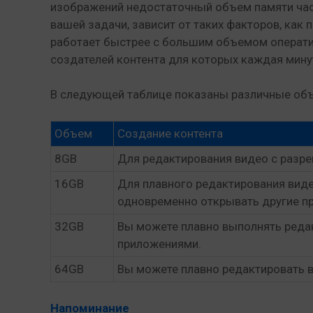
изображений недостаточный объем памяти част
вашей задачи, зависит от таких факторов, ка
работает быстрее с большим объемом оператив
создателей контента для которых каждая минут
В следующей таблице показаны различные объ
Объем
Создание контента
8GB
Для редактирования видео с разр
16GB
Для плавного редактирования виде
одновременно открывать другие п
32GB
Вы можете плавно выполнять реда
приложениями.
64GB
Вы можете плавно редактировать в
Напоминание