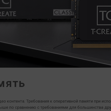
мять
део контента. Требования к оперативной памяти при ис
ыше по сравнению с требованиями для большинства дру