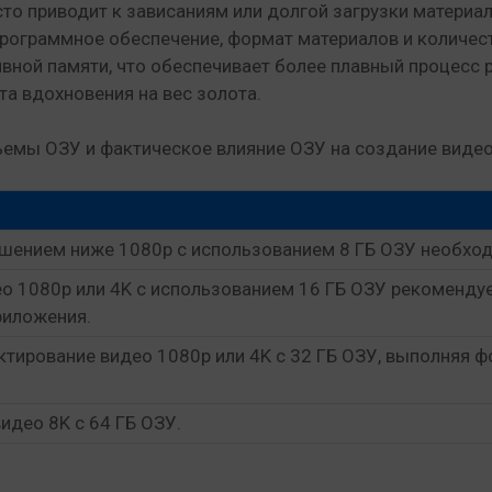
о приводит к зависаниям или долгой загрузки материал
к программное обеспечение, формат материалов и колич
ной памяти, что обеспечивает более плавный процесс р
а вдохновения на вес золота.
емы ОЗУ и фактическое влияние ОЗУ на создание видео
ешением ниже 1080p с использованием 8 ГБ ОЗУ необхо
о 1080p или 4K с использованием 16 ГБ ОЗУ рекомендуе
риложения.
ктирование видео 1080p или 4K с 32 ГБ ОЗУ, выполняя 
идео 8K с 64 ГБ ОЗУ.