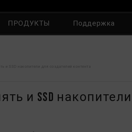
ПРОДУКТЫ
Поддержка
ть и SSD накопители для создателей контента
ть и SSD накопители