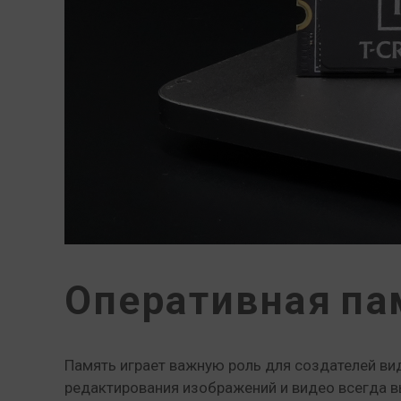
Оперативная па
Память играет важную роль для создателей ви
редактирования изображений и видео всегда в