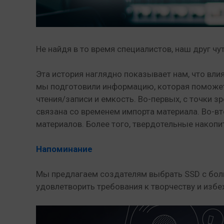
Не найдя в то время специалистов, наш друг ч
Эта история наглядно показывает нам, что вли
мы подготовили информацию, которая поможет 
чтения/записи и емкость. Во-первых, с точки з
связана со временем импорта материала. Во-в
материалов. Более того, твердотельные накоп
Напоминание
Мы предлагаем создателям выбрать SSD с бол
удовлетворить требования к творчеству и изб