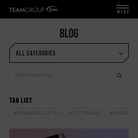
MENU
BLOG
All categories
TAG LIST
#ENSAMBLES DE PC
#TUTORIALES
#UNBOXING