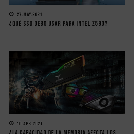
27.MAY.2021
¿Qué SSD debo usar para Intel Z590?
10.APR.2021
¿La capacidad de la memoria afecta los