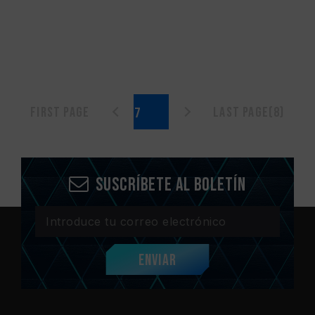
First page
Last page(8)
Suscríbete al boletín
Enviar