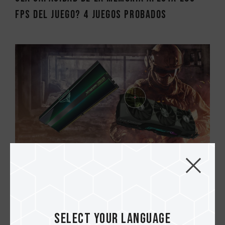
FPS del juego? 4 juegos probados
20.MAR.2021
¿La frecuencia de memoria afecta los FPS
del juego? 3 Juegos probados (segunda p...
Select your language