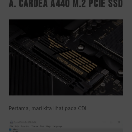
A. CARDEA A440 M.2 PCIe SSD
Pertama, mari kita lihat pada CDI.