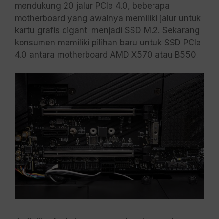
mendukung 20 jalur PCIe 4.0, beberapa
motherboard yang awalnya memiliki jalur untuk
kartu grafis diganti menjadi SSD M.2. Sekarang
konsumen memiliki pilihan baru untuk SSD PCIe
4.0 antara motherboard AMD X570 atau B550.