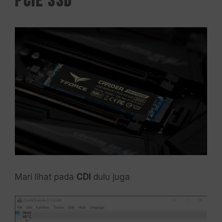
PCIe SSD
Mari lihat pada
CDI
dulu juga