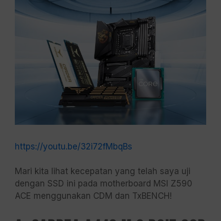
https://youtu.be/32i72fMbqBs
Mari kita lihat kecepatan yang telah saya uji
dengan SSD ini pada motherboard MSI Z590
ACE menggunakan CDM dan TxBENCH!