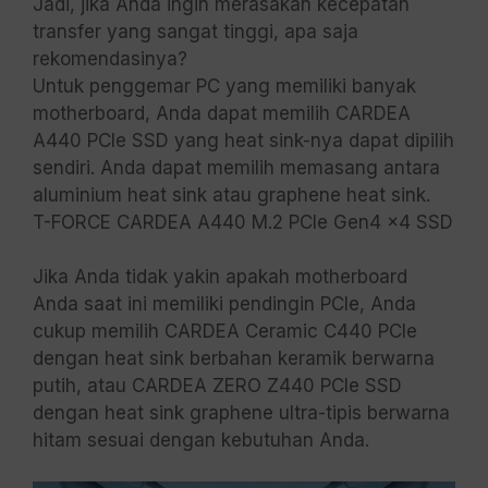
Jadi, jika Anda ingin merasakan kecepatan
transfer yang sangat tinggi, apa saja
rekomendasinya?
Untuk penggemar PC yang memiliki banyak
motherboard, Anda dapat memilih CARDEA
A440 PCIe SSD yang heat sink-nya dapat dipilih
sendiri. Anda dapat memilih memasang antara
aluminium heat sink atau graphene heat sink.
T-FORCE CARDEA A440 M.2 PCIe Gen4 x4 SSD
Jika Anda tidak yakin apakah motherboard
Anda saat ini memiliki pendingin PCIe, Anda
cukup memilih CARDEA Ceramic C440 PCIe
dengan heat sink berbahan keramik berwarna
putih, atau CARDEA ZERO Z440 PCIe SSD
dengan heat sink graphene ultra-tipis berwarna
hitam sesuai dengan kebutuhan Anda.