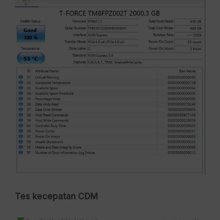
Tes kecepatan CDM