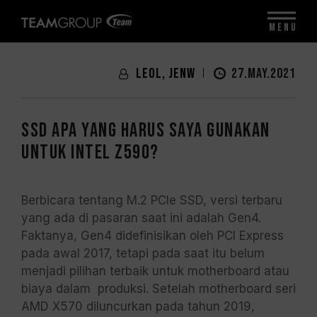
MENU
LeoL, JenW
27.MAY.2021
SSD Apa yang Harus Saya Gunakan
untuk Intel Z590?
Berbicara tentang M.2 PCIe SSD, versi terbaru
yang ada di pasaran saat ini adalah Gen4.
Faktanya, Gen4 didefinisikan oleh PCI Express
pada awal 2017, tetapi pada saat itu belum
menjadi pilihan terbaik untuk motherboard atau
biaya dalam produksi. Setelah motherboard seri
AMD X570 diluncurkan pada tahun 2019,