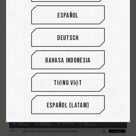
Español
Deutsch
Bahasa Indonesia
Tiếng Việt
Test kecepatan CDM
Español (Latam)