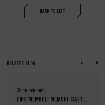
Back to List
RELATED Blog
4
9
16.APR.2026
Tips Membeli Memori: Daft...