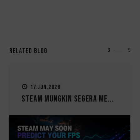
RELATED Blog
3
9
27.MAY.2026
Panduan Upgrade PC: Haru...