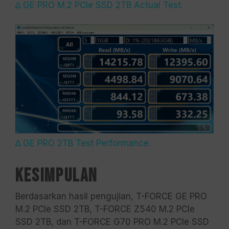
∆ GE PRO M.2 PCIe SSD 2TB Actual Test.
∆ GE PRO 2TB Test Performance.
Kesimpulan
Berdasarkan hasil pengujian, T-FORCE GE PRO
M.2 PCIe SSD 2TB, T-FORCE Z540 M.2 PCIe
SSD 2TB, dan T-FORCE G70 PRO M.2 PCIe SSD