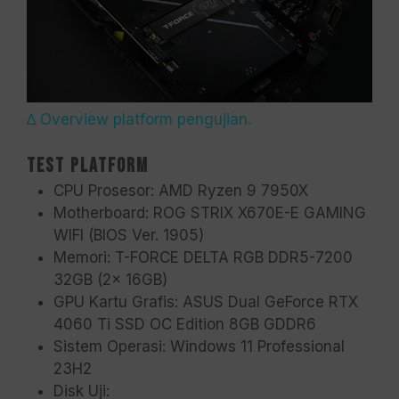
∆ Overview platform pengujian.
Test Platform
CPU Prosesor: AMD Ryzen 9 7950X
Motherboard: ROG STRIX X670E-E GAMING
WIFI (BIOS Ver. 1905)
Memori: T-FORCE DELTA RGB DDR5-7200
32GB (2x 16GB)
GPU Kartu Grafis: ASUS Dual GeForce RTX
4060 Ti SSD OC Edition 8GB GDDR6
Sistem Operasi: Windows 11 Professional
23H2
Disk Uji: