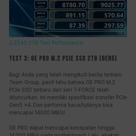
∆ Z540 2TB Test Performance.
Test 3: GE PRO M.2 PCIe SSD 2TB (Gen5)
Bagi Anda yang telah mengikuti berita terbaru
Team Group, pasti tahu bahwa GE PRO M.2
PCIe SSD terbaru dari seri T-FORCE telah
diluncurkan. Ini memiliki spesifikasi transfer PCIe
Gen5 x4. Dan performa baca/tulisnya bisa
mencapai 14000 MB/s!
GE PRO dapat mencapai kecepatan hingga
14.000 MB/s pada motherboard. Lalu, apakah