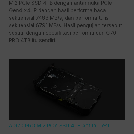
M.2 PCIe SSD 4TB dengan antarmuka PCIe
Gen4 x4.. P dengan hasil performa baca
sekuensial 7463 MB/s, dan performa tulis
sekuensial 6791 MB/s. Hasil pengujian tersebut
sesuai dengan spesifikasi performa dari G70
PRO 4TB itu sendiri.
∆ G70 PRO M.2 PCIe SSD 4TB Actual Test.