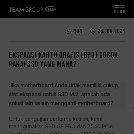
MENU
Yun
28.JUN.2024
Ekspansi Kartu Grafis (GPU) Cocok
Pakai SSD Yang Mana?
Jika motherboard Anda tidak memiliki cukup
slot ekspansi untuk SSD M.2, apakah ada
solusi lain selain mengganti motherboard?
Untuk pengujian performa kali ini, kami
menggunakan SSD GE PRO dan Z540 PCIe