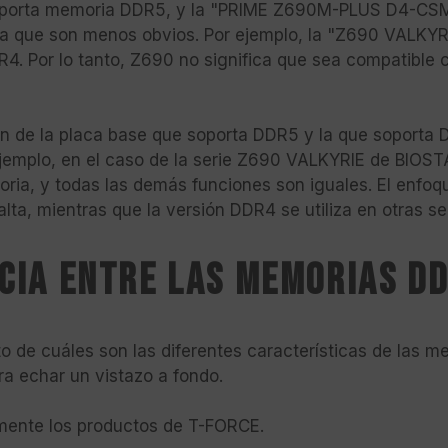
oporta memoria DDR5, y la "PRIME Z690M-PLUS D4-CSM
a que son menos obvios. Por ejemplo, la "Z690 VALKY
. Por lo tanto, Z690 no significa que sea compatible 
ón de la placa base que soporta DDR5 y la que soporta DD
ejemplo, en el caso de la serie Z690 VALKYRIE de BIOST
ria, y todas las demás funciones son iguales. El enfo
ta, mientras que la versión DDR4 se utiliza en otras ser
ncia entre las memorias D
 de cuáles son las diferentes características de las 
ra echar un vistazo a fondo.
tamente los productos de T-FORCE.