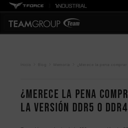
Inicio
Blog
Memoria
¿Merece la pena comprar l
¿Merece la pena compra
la versión DDR5 o DDR4