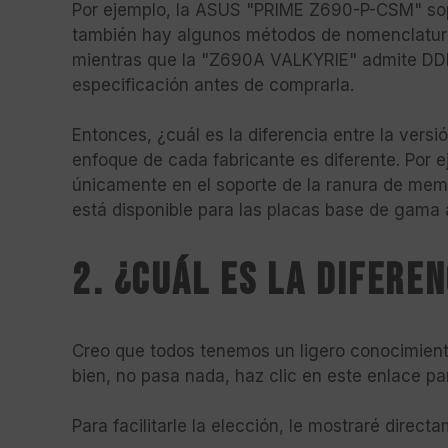
Por ejemplo, la ASUS "PRIME Z690-P-CSM" s
también hay algunos métodos de nomenclatur
mientras que la "Z690A VALKYRIE" admite DDR4
especificación antes de comprarla.
Entonces, ¿cuál es la diferencia entre la versi
enfoque de cada fabricante es diferente. Por 
únicamente en el soporte de la ranura de memo
está disponible para las placas base de gama al
2. ¿Cuál es la difere
Creo que todos tenemos un ligero conocimiento
bien, no pasa nada, haz clic en este enlace pa
Para facilitarle la elección, le mostraré direc