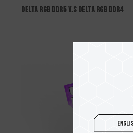
DELTA RGB DDR5 V.S DELTA RGB DDR4
Engli