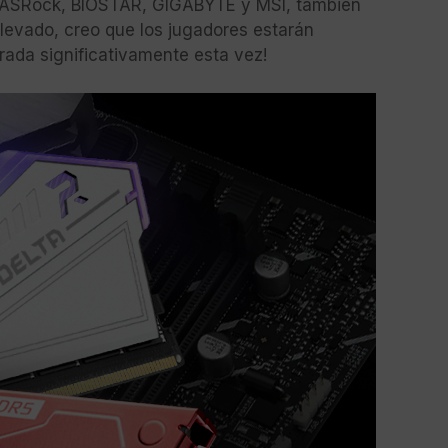
S, ASRock, BIOSTAR, GIGABYTE y MSI, también
elevado, creo que los jugadores estarán
orada significativamente esta vez!