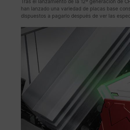
Tras el lanzamiento de la 12ª generación de 
han lanzado una variedad de placas base const
dispuestos a pagarlo después de ver las especi