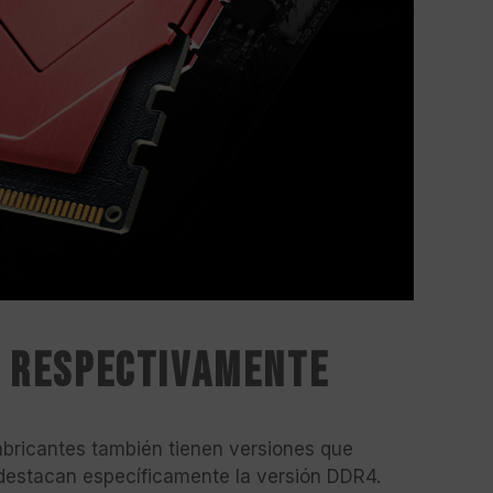
4 respectivamente
fabricantes también tienen versiones que
destacan específicamente la versión DDR4.