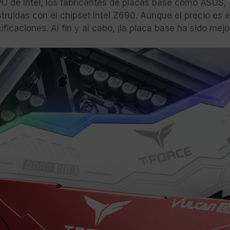
CPU de Intel, los fabricantes de placas base como ASU
ruidas con el chipset Intel Z690. Aunque el precio es 
ficaciones. Al fin y al cabo, ¡la placa base ha sido mej