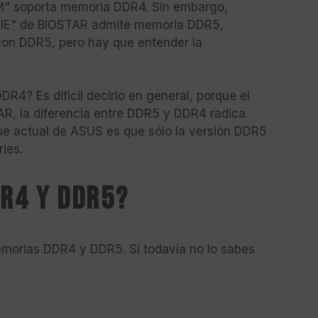
" soporta memoria DDR4. Sin embargo,
RIE" de BIOSTAR admite memoria DDR5,
con DDR5, pero hay que entender la
R4? Es difícil decirlo en general, porque el
AR, la diferencia entre DDR5 y DDR4 radica
que actual de ASUS es que sólo la versión DDR5
ies.
DR4 y DDR5?
memorias DDR4 y DDR5. Si todavía no lo sabes