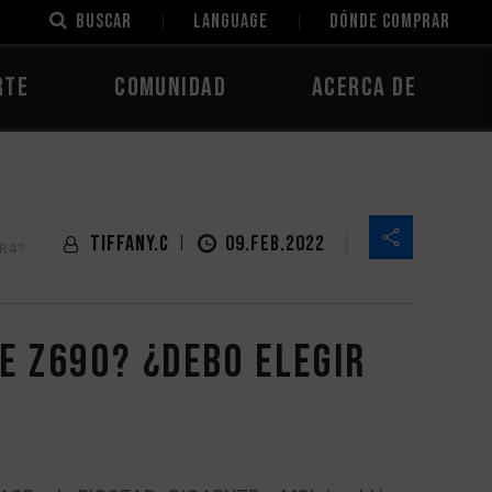
Buscar
LANGUAGE
Dónde comprar
rte
Comunidad
Acerca de
Tiffany.C
09.FEB.2022
DR4?
e Z690? ¿Debo elegir