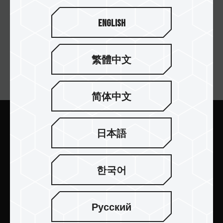
English
繁體中文
订阅电子报
简体中文
日本語
提交
한국어
产品介绍
Русский