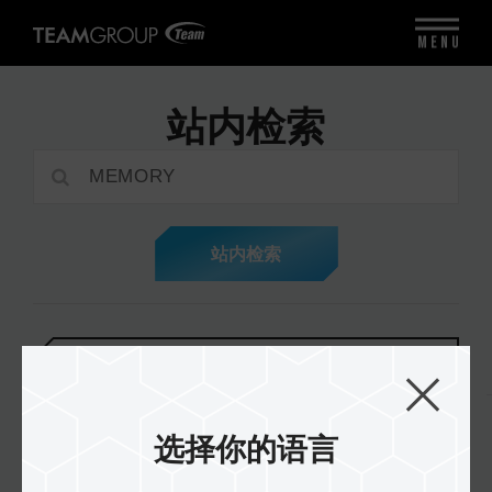
MENU
站内检索
站内检索
产品介紹
总共:
0
项
选择你的语言