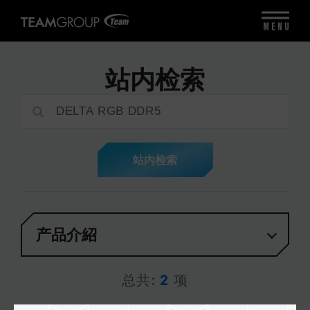
MENU
站内检索
站内检索
产品介紹
总共:
2
项