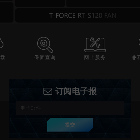
下载
保固查询
网上服务
兼
订阅电子报
提交