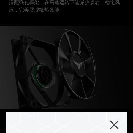
搭配强化框架，在高速运转下能减少震动，稳定风
压，完美展现散热效能。
耐用轴承结构