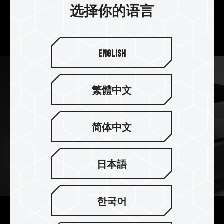
架构使用高达 50000HR 寿命的油封轴承，
选择你的语言
全包覆密封设计阻挡细小异物及润滑液外泄，
让高速马达稳定运转，展现风扇最佳耐用性。
English
繁體中文
简体中文
日本語
한국어
高稳定阻震器