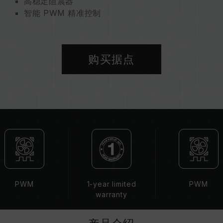
高稳定阻震器
智能 PWM 精准控制
环保永续 呵护地球
购买据点
PWM
1-year limited
PWM
warranty