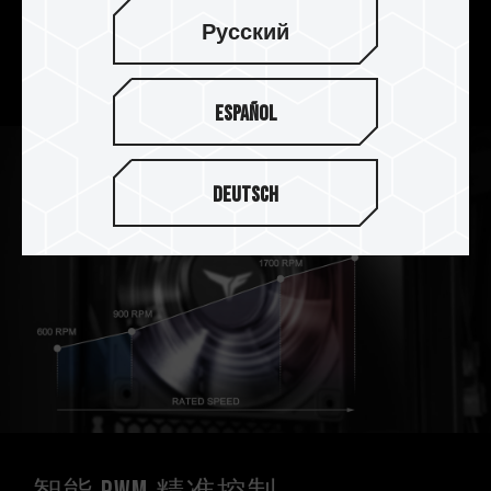
Русский
特殊精密的阻尼设计，减少震动与异音产生，
长时间维持高效、静音运作，实现最佳稳定性。
Español
Deutsch