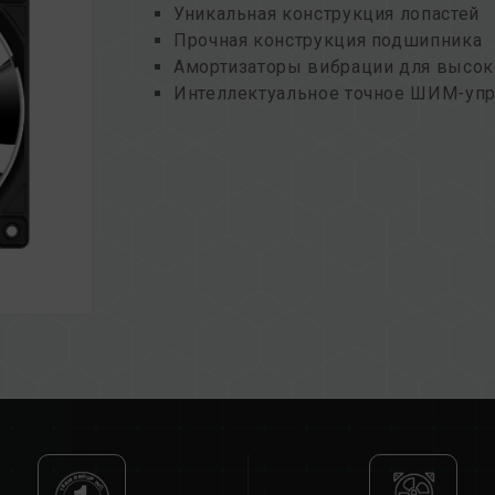
Уникальная конструкция лопастей
Прочная конструкция подшипника
Амортизаторы вибрации для высок
Интеллектуальное точное ШИМ-уп
Экологичность и устойчивость дл