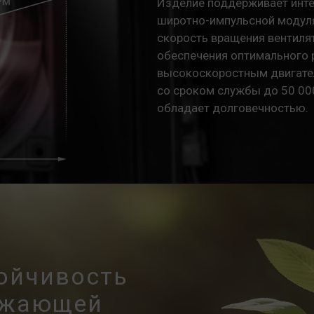
Изделие поддерживает инте
широтно-импульсной модуля
скорость вращения вентиля
обеспечения оптимального 
высокоскоростным двигате
со сроком службы до 50 00
обладает долговечностью.
тойчивость
ружающей