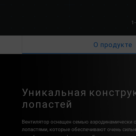
1-
О продукте
Уникальная констру
лопастей
Вентилятор оснащен семью аэродинамически
лопастями, которые обеспечивают очень силь