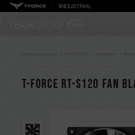
Главная страница
ПРОДУКТЫ
Периферия
Вент
T-FORCE RT-S120 Fan B