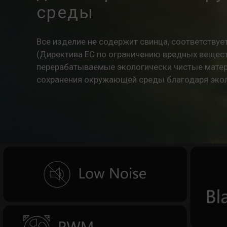
среды
Все изделие не содержит свинца, соответству
(Директива ЕС по ограничению вредных веществ
перерабатываемые экологически чистые матер
сохранения окружающей среды благодаря экол