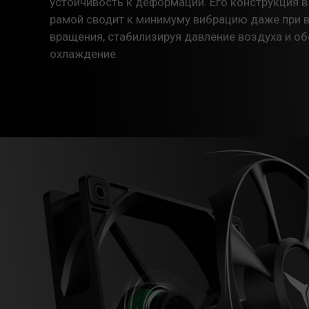
устойчивость к деформации. Его конструкция в
рамой сводит к минимуму вибрацию даже при 
вращения, стабилизируя давление воздуха и о
охлаждение.