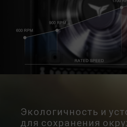
Экологичность и ус
для сохранения ок