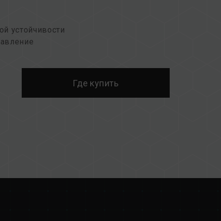
ой устойчивости
равление
я сохранения окружающей среды
Где купить