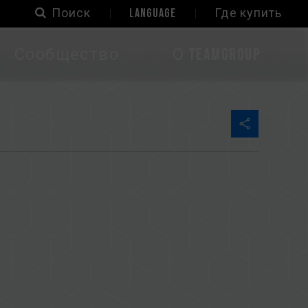
Поиск
LANGUAGE
Где купить
Сообщество
О TEAMGROUP