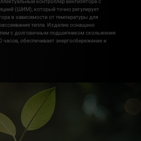
ллектуальный контроллер вентилятора с
цией (ШИМ), который точно регулирует
тора в зависимости от температуры для
рассеивания тепла. Изделие оснащено
лем с долговечным подшипником скольжения
0 часов, обеспечивает энергосбережение и