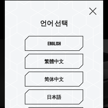
전체 구조는 최대 50,000HR의 수명의 오일 씰링
베어링을 사용하고, 완전 밀폐형 설계로 미세 이물
질 및 윤활유의 누출을 방지하고, 고속 모터가 안정
적으로 작동하고 쿨링 팬의 최상의 내구성을 발휘합
언어 선택
니다.
English
繁體中文
简体中文
日本語