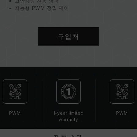
고안정성 진동 댐퍼
지능형 PWM 정밀 제어
지속 가능한 지구를 위한 친환경 제품
구입처
PWM
1-year limited
PWM
warranty