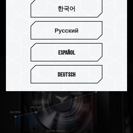
한국어
고안정성 진동 댐퍼
특수 정밀 댐핑 설계로 진동과 소음을 줄이고, 효율
Русский
적이고 조용한 작동을 장시간 유지하여 최상의 안정
성을 보장합니다.
Español
Deutsch