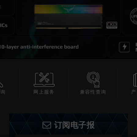
服务
兼容性查询
产品信息
软
订阅电子报