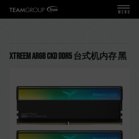
MENU
XTREEM ARGB CKD DDR5 台式机内存 黑