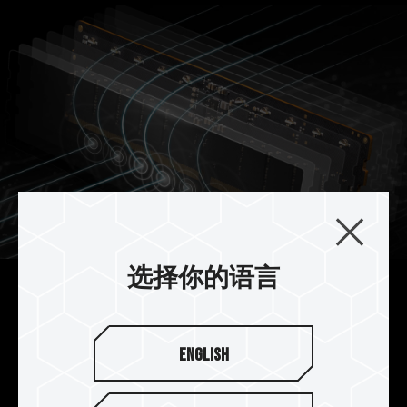
选择你的语言
顶级抗扰 10 层板
采用 10 层专业抗扰的优化 PCB 板提升效能与稳定
English
度，让玩家体验超频快感及具高稳定性的超频内存
模块。