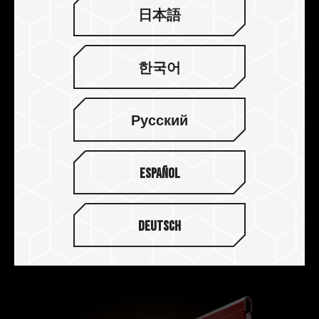
日本語
한국어
Русский
严选颗粒 稳定耐用
Español
经由严峻测试程序挑选且制造的 DDR4 内存皆经过
完整兼容性与可靠度的测试，提供玩家质量优异兼
Deutsch
具稳定性与兼容性的 DDR4 内存。