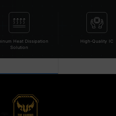
XMP 2.0 需由使用者手动启用，部
统设定。
超频行为（如启用 XMP 2.0 设定）
超频导致系统不稳定，请回复 BIOS 
内存模块的标示频率为最高可达频率，
请确认您的主板与处理器支持对应的超频
的超频频率。
inum Heat Dissipation
High-Quality IC
十铨科技的内存模块皆在正常电压情况
Solution
理器或主板相关售后服务。