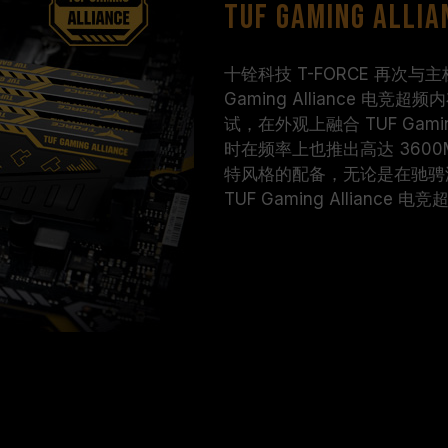
TUF Gaming Al
十铨科技 T-FORCE 再次与主板
Gaming Alliance 电竞超频
试，在外观上融合 TUF Ga
时在频率上也推出高达 360
特风格的配备，无论是在驰骋游戏
TUF Gaming Allianc