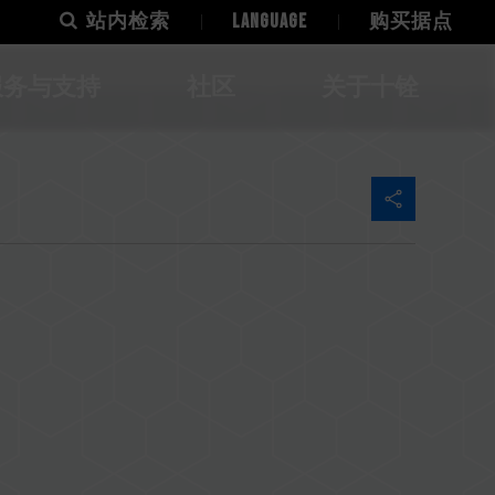
站内检索
LANGUAGE
购买据点
服务与支持
社区
关于十铨