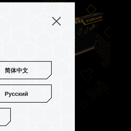
简体中文
Русский