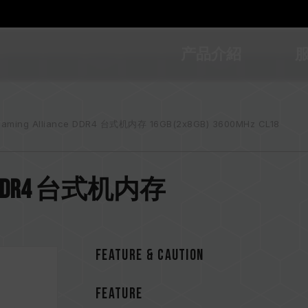
产品介紹
aming Alliance DDR4 台式机内存 16GB(2x8GB) 3600MHz CL18
ance DDR4 台式机内存
Feature & CAUTION
FEATURE