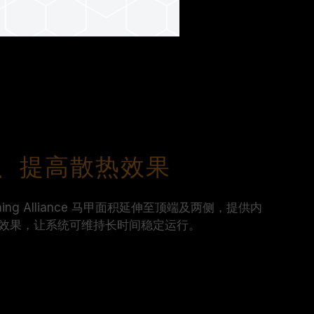
、提高散热效果
Gaming Alliance 马甲面积延伸至顶端及两侧，提供内
效果，让系统可维持长时间稳定运行。