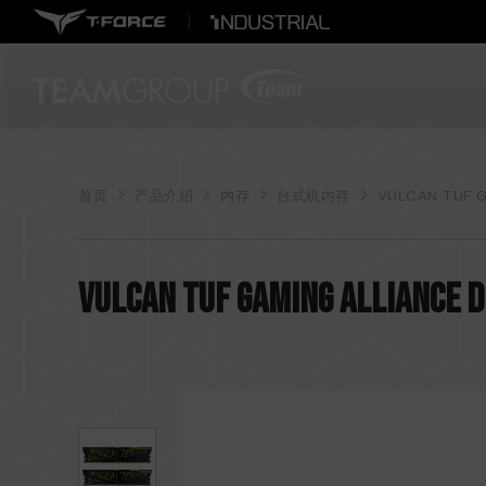
首页
产品介紹
内存
台式机内存
VULCAN TUF G
VULCAN TUF Gaming Alli