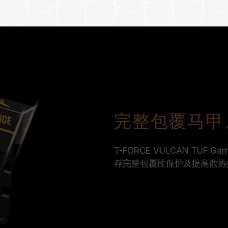
完整包覆马甲
T-FORCE VULCAN TUF 
存完整包覆性保护及提高散热