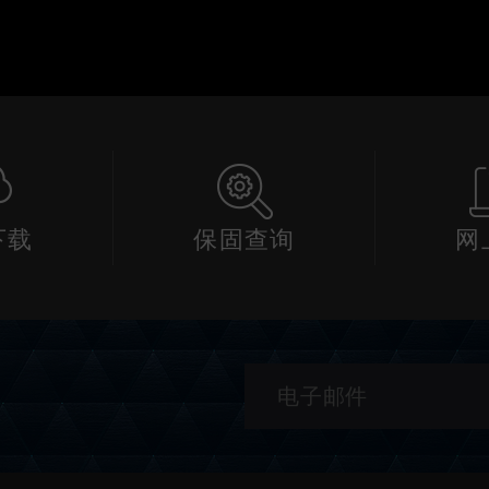
下载
保固查询
网