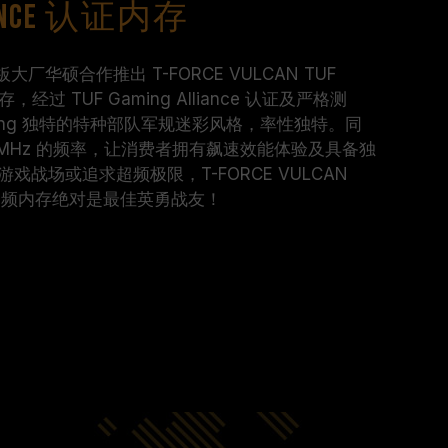
liance 认证内存
大厂华硕合作推出 T-FORCE VULCAN TUF
内存，经过 TUF Gaming Alliance 认证及严格测
ming 独特的特种部队军规迷彩风格，率性独特。同
0MHz 的频率，让消费者拥有飙速效能体验及具备独
战场或追求超频极限，T-FORCE VULCAN
e 电竞超频内存绝对是最佳英勇战友！