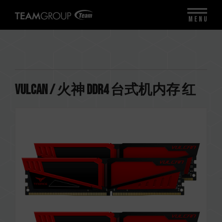
MENU
VULCAN / 火神 DDR4 台式机内存 红