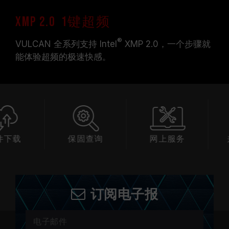
XMP 2.0 1键超频
®
VULCAN 全系列支持 Intel
XMP 2.0，一个步骤就
能体验超频的极速快感。
下载
保固查询
网上服务
兼
订阅电子报