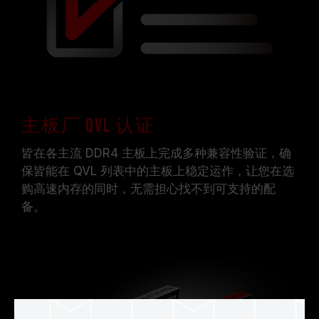
主板厂 QVL 认证
皆在各主流 DDR4 主板上完成多种兼容性验证，确
保皆能在 QVL 列表中的主板上稳定运作，让您在选
购高速内存的同时，无需担心找不到可支持的配
备。