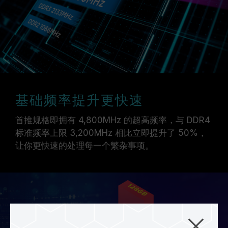
基础频率提升更快速
首推规格即拥有 4,800MHz 的超高频率，与 DDR4
标准频率上限 3,200MHz 相比立即提升了 50%，
让你更快速的处理每一个繁杂事项。