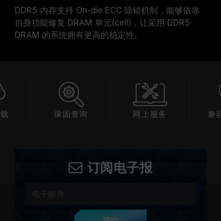
DDR5 内存支持 On-die ECC 除错机制，能够依靠
自身功能修复 DRAM 单元(cell)，让采用 DDR5
DRAM 的系统拥有更高的稳定性。
下载
保固查询
网上服务
兼
订阅电子报