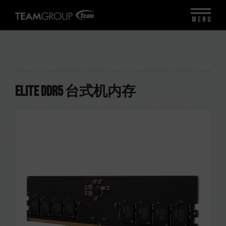
MENU
ELITE DDR5 台式机内存