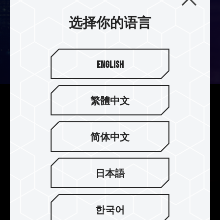
选择你的语言
English
繁體中文
解放容量上限更多工
起步即从单支 8GB 开始，且依据 JEDEC 规范，可
简体中文
发展至单支 128GB，解放你的内存容量上限，享受
同步多任务处理的流畅体验。
日本語
한국어