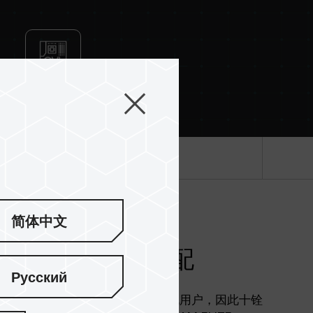
mpatibility Certification
产品规格
简体中文
途与预算间作调配
Русский
但仍有不少采用 DDR 内存的旧计算机用户，因此十铨