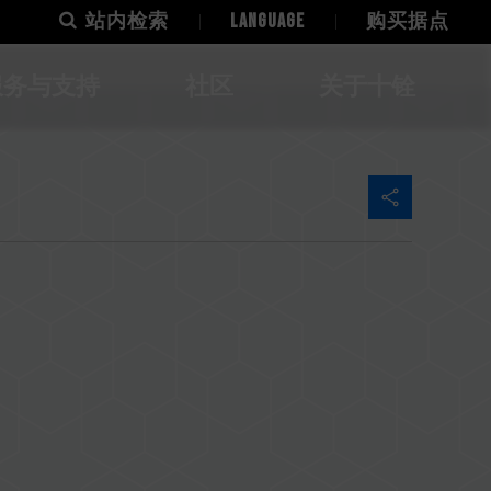
站内检索
LANGUAGE
购买据点
服务与支持
社区
关于十铨