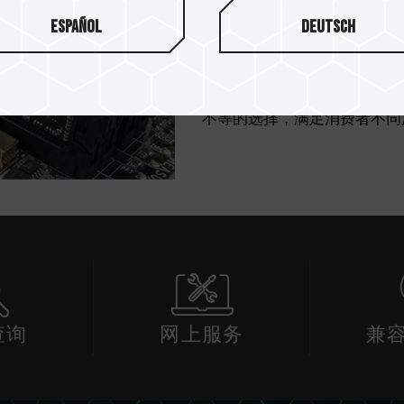
科技带来物超所值的扩充新选择
Español
Deutsch
DDR400 秉持十铨科技一
测试程序，同时依据 JEDEC（JOI
COUNCIL；美国电子工程
量，充分发挥计算机系统的潜在效
不等的选择，满足消费者不同
查询
网上服务
兼