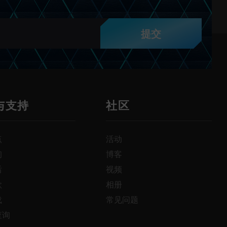
提交
与支持
社区
点
活动
询
博客
后
视频
款
相册
载
常见问题
查询