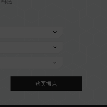
生产制造
购买据点