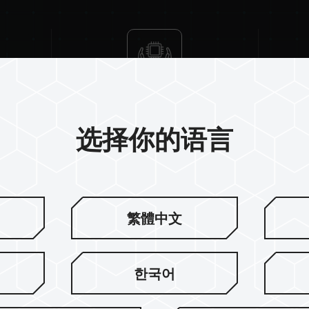
High-Quality IC
QVL Co
选择你的语言
繁體中文
因应消费者用
한국어
尽管 DDR 内存淡出市场，