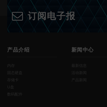
订阅电子报
产品介绍
新闻中心
内存
最新信息
固态硬盘
活动新闻
存储卡
产品新闻
U盘
数码配件