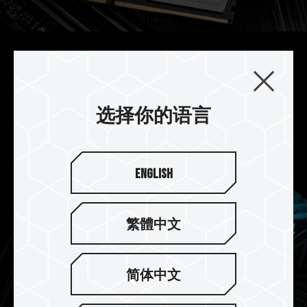
强化电源管理芯片散热设计
DELTA 炫光 RGB DDR5 搭配使用专业导热硅胶，
强化电源管理芯片散热设计，有效稳定电源管理芯
选择你的语言
片运作。
English
繁體中文
简体中文