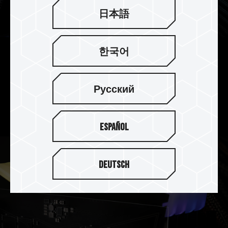
日本語
한국어
On-die ECC 除错机制 系统更稳定
DELTA 炫光 RGB DDR5 内存支持 On-die ECC 除
Русский
错机制，提供错误修正与侦测功能，在追求效能的
同时让系统更稳定。
Español
Deutsch