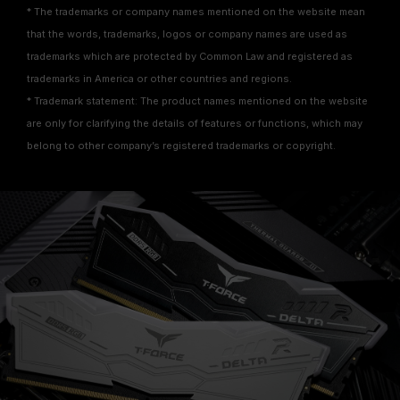
* The trademarks or company names mentioned on the website mean
that the words, trademarks, logos or company names are used as
trademarks which are protected by Common Law and registered as
trademarks in America or other countries and regions.
* Trademark statement: The product names mentioned on the website
are only for clarifying the details of features or functions, which may
belong to other company’s registered trademarks or copyright.