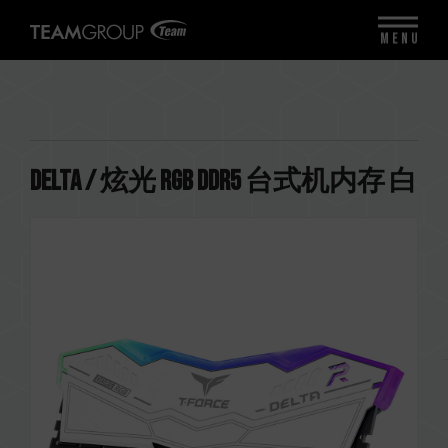
MENU
DELTA / 炫光 RGB DDR5 台式机内存 白