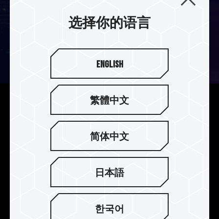
选择你的语言
English
繁體中文
解放容量上限更多工
起步即从单支 8GB 开始，且依据 JEDEC 规范，可
简体中文
发展至单支 128GB，解放你的内存容量上限，享受
同步多任务处理的流畅体验。
日本語
한국어