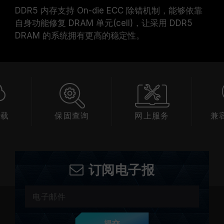
DDR5 内存支持 On-die ECC 除错机制，能够依靠
自身功能修复 DRAM 单元(cell)，让采用 DDR5
DRAM 的系统拥有更高的稳定性。
下载
保固查询
网上服务
兼
订阅电子报