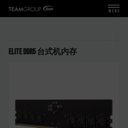
MENU
ELITE DDR5 台式机内存