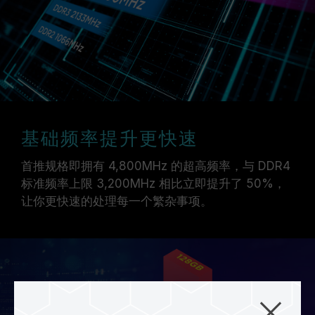
基础频率提升更快速
首推规格即拥有 4,800MHz 的超高频率，与 DDR4
标准频率上限 3,200MHz 相比立即提升了 50%，
让你更快速的处理每一个繁杂事项。