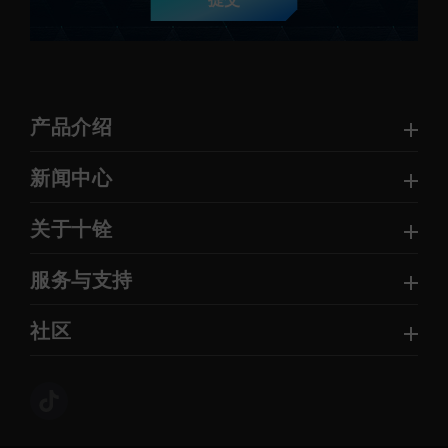
提交
产品介绍
新闻中心
关于十铨
服务与支持
社区