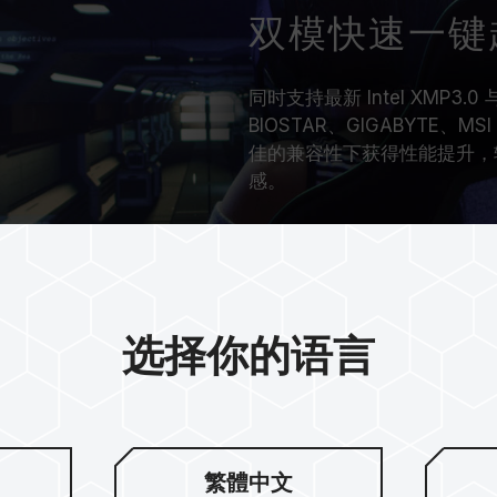
双模快速一键
同时支持最新 Intel XMP3.0
BIOSTAR、GIGABYTE
佳的兼容性下获得性能提升，轻松
感。
选择你的语言
繁體中文