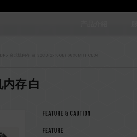
产品介紹
DDR5 台式机内存 白 32GB(2x16GB) 6800MHz CL34
台式机内存 白
Feature & CAUTION
FEATURE