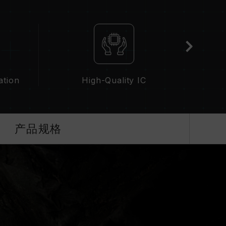
低)。此为正常行为，并非产品瑕疵。
手动启用，部分主板可能无法达到标示频率，最终运行频率
PO 设定）属于非 JEDEC 标准规范，可能影响系统稳定
IOS 默认值。
并非所有系统都能达成。
（XMP 3.0 / EXPO），否则内存可能无法达
ation
High-Quality IC
下进行验证，若有处理器或主板故障状况，请联系处
产品规格