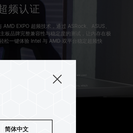
超频认证
 与 AMD EXPO 超频技术，通过 ASRock、ASUS、
、MSI 主板品牌完整兼容性与稳定度的测试，让内存在极
一键体验 Intel 与 AMD 双平台稳定超频快
简体中文