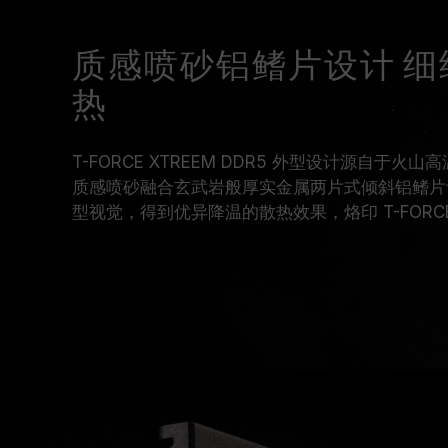
质感喷砂铝鳍片设计 
热
T-FORCE XTREEM DDR5 外型设计源自于
质感喷砂融合玄武岩般厚实金属两片式倾斜铝鳍片
型视觉，得到优异降温的散热效果，烙印 T-FORCE