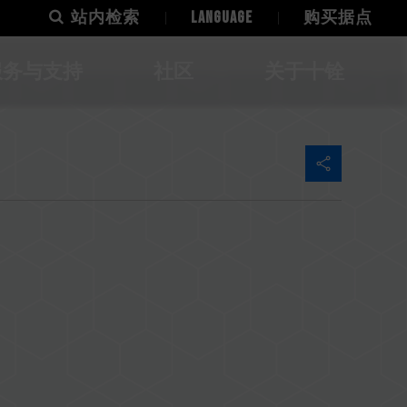
站内检索
LANGUAGE
购买据点
服务与支持
社区
关于十铨