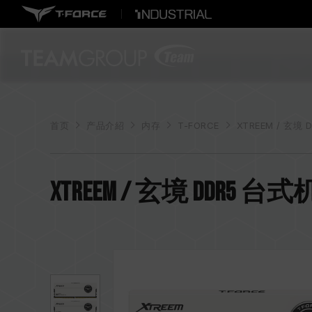
首页
产品介紹
内存
T-FORCE
XTREEM / 玄境 
XTREEM / 玄境 DDR5 