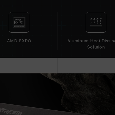
准）运行，如 DDR5-4800 (或更
XMP 3.0 / EXPO 需由使用者
受限于系统设定。
超频行为（如启用 XMP 3.0 / EX
性。若因超频导致系统不稳定，请回复 B
内存模块的标示频率为最高可达频率，
请确认您的主板与处理器支持对应的超频技术
AMD EXPO
Aluminum Heat Dissip
到标示的超频频率。
Solution
十铨科技的内存模块皆在正常电压情况
理器或主板相关售后服务。