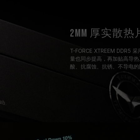
2mm 厚实散
T-FORCE XTREEM DD
量也同步提高，再加贴高导热系
酸、抗腐蚀、抗锈、不导电的