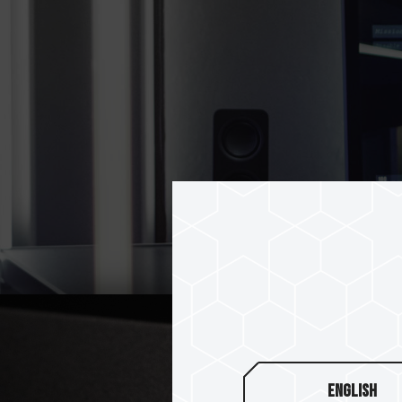
English