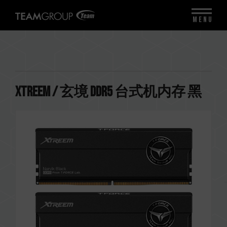
MENU
XTREEM / 玄境 DDR5 台式机内存 黑