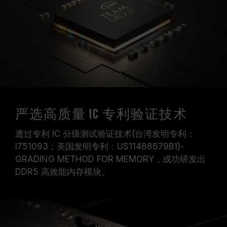
严选高质量 IC 专利验证技术
透过专利 IC 分级测试验证技术(台湾发明专利：
I751093；美国发明专利：US11488679B1)-
GRADING METHOD FOR MEMORY，成功研发出
DDR5 高效能内存模块。