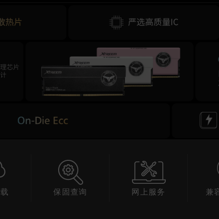
查询
网上服务
兼容性查询
产