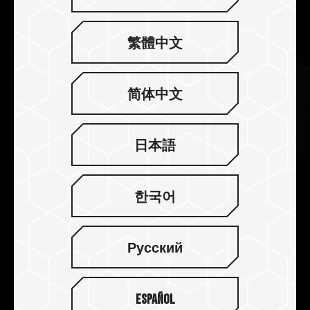
繁體中文
简体中文
日本語
2mm 厚实散热片 散热效果完美
한국어
提升
T-FORCE XTREEM DDR5 采用 2mm 厚度的铝合金
Русский
散热片，提升其质量，热容量也同步提高，再加贴
高导热系数的导热硅胶，加强 PMIC 散热效果，搭
配可耐酸、抗腐蚀、抗锈、不导电的阳极表面处
Español