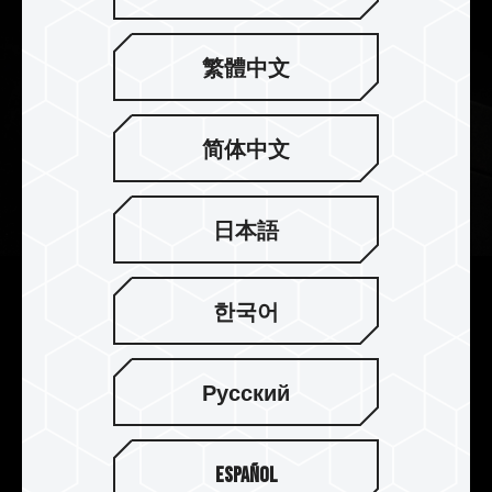
繁體中文
简体中文
日本語
2mm 厚实散热片 散热效果完美
한국어
提升
T-FORCE XTREEM DDR5 采用 2mm 厚度的铝合金
Русский
散热片，提升其质量，热容量也同步提高，再加贴
高导热系数的导热硅胶，加强 PMIC 散热效果，搭
配可耐酸、抗腐蚀、抗锈、不导电的阳极表面处
Español