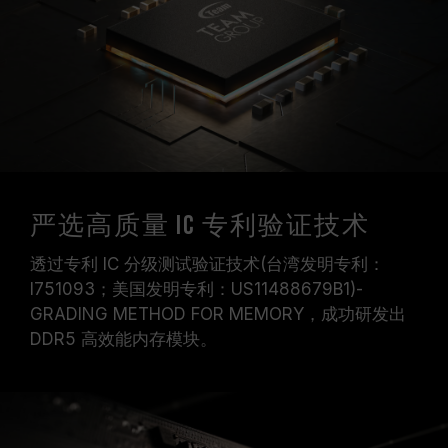
严选高质量 IC 专利验证技术
透过专利 IC 分级测试验证技术(台湾发明专利：
I751093；美国发明专利：US11488679B1)-
GRADING METHOD FOR MEMORY，成功研发出
DDR5 高效能内存模块。