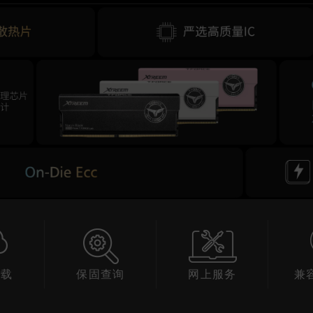
下载
保固查询
网上服务
兼