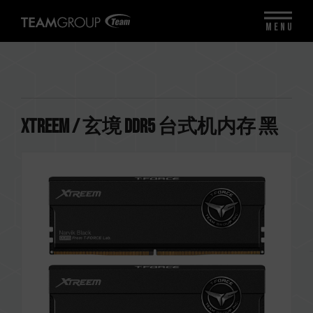
MENU
XTREEM / 玄境 DDR5 台式机内存 黑