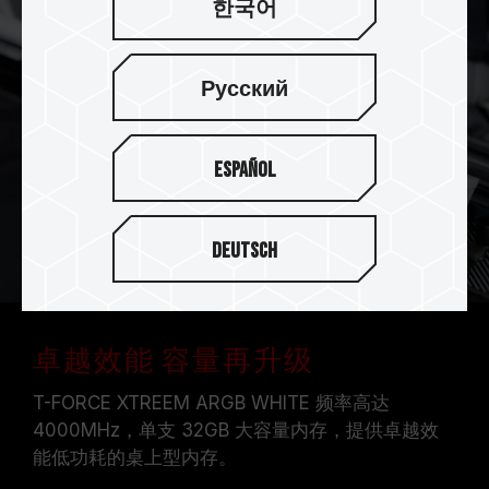
한국어
Русский
Español
Deutsch
卓越效能 容量再升级
T-FORCE XTREEM ARGB WHITE 频率高达
4000MHz，单支 32GB 大容量内存，提供卓越效
能低功耗的桌上型内存。