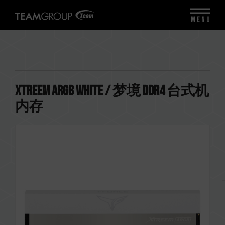
MENU
XTREEM ARGB WHITE / 梦境 DDR4 台式机
内存