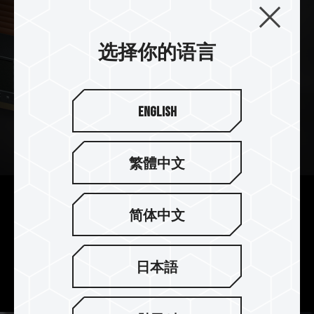
选择你的语言
English
繁體中文
超频 10 层板 隐现不凡
简体中文
采用 10 层高效能优化 PCB 板提升效能与稳定度，
让玩家体验超频快感及具高稳定性的超频内存模
日本語
块。