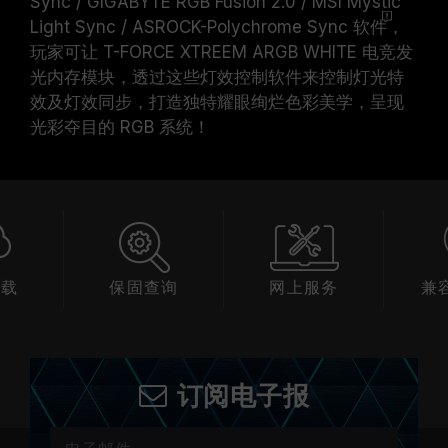
Sync / GIGABYTE RGB Fusion 2.0 / MSI Mystic
Light Sync / ASROCK-Polychrome Sync
软件
，
玩家可让 T-FORCE XTREEM ARGB WHITE 电竞发
光内存模块，透过这些灯效控制软件来控制灯光特
效及灯效同步，打造独特耀眼绚烂色彩美学，呈现
光彩夺目的 RGB 系统！
查询
网上服务
兼容性查询
产
订阅电子报