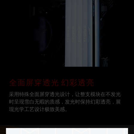
全面屏穿透光 幻彩透亮
采用特殊全面屏穿透光设计，让整支模块在不发光
时呈现雪白无暇的质感，发光时保持幻彩透亮，展
现光学工艺设计极致美感。