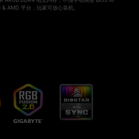
EM ARGB DDR4 电竞内存，不须手动调整 BIOS 即
l & AMD 平台，玩家可放心装机。