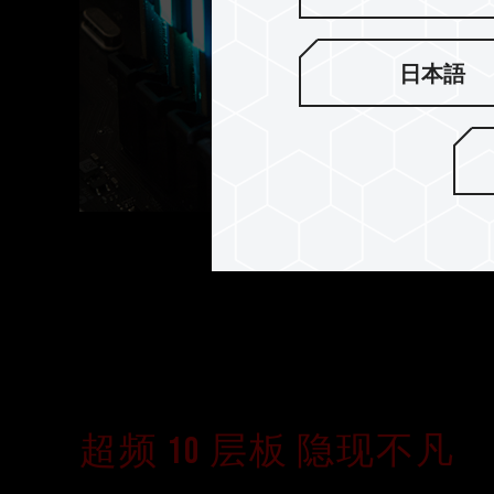
日本語
超频 10 层板 隐现不凡