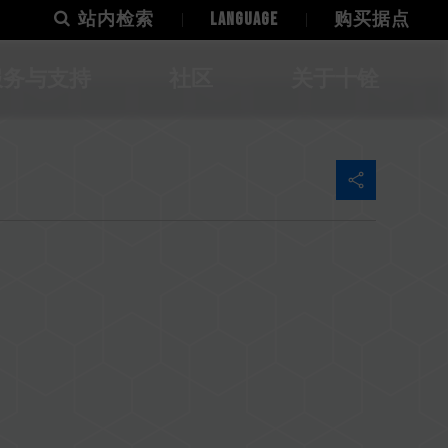
站内检索
LANGUAGE
购买据点
服务与支持
社区
关于十铨