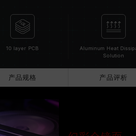
2133/2400 (或更低)。此为正常行
XMP 2.0 需由使用者手动启用，部
统设定。
超频行为（如启用 XMP 2.0 设定）
超频导致系统不稳定，请回复 BIOS 
内存模块的标示频率为最高可达频率，
请确认您的主板与处理器支持对应的超频
10 layer PCB
Aluminum Heat Dissip
的超频频率。
Solution
十铨科技的内存模块皆在正常电压情况
理器或主板相关售后服务。
产品规格
产品评析