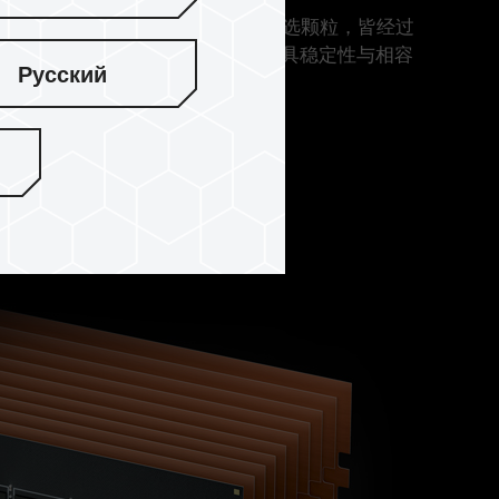
EM ARGB DDR4 电竞内存坚持采用严选颗粒，皆经过
提供玩家品质优异、效能卓越、兼具稳定性与相容
Русский