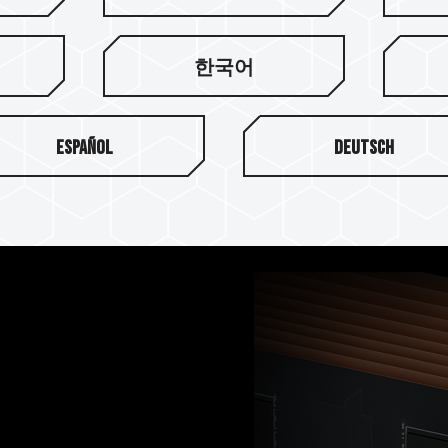
十铨科技 T-FORCE XTRE
完整相容性与可靠度的测试，
한국어
性的 DDR4 电竞内存。
Español
Deutsch