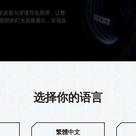
存利用光学反射与穿透导光原理，让整
底部的灯光直接透出，呈现反
选择你的语言
严选颗粒 · 
繁體中文