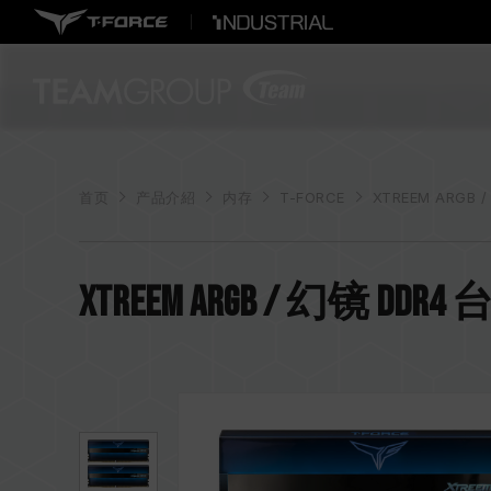
首页
产品介紹
内存
T-FORCE
XTREEM ARGB 
XTREEM ARGB / 幻镜 D