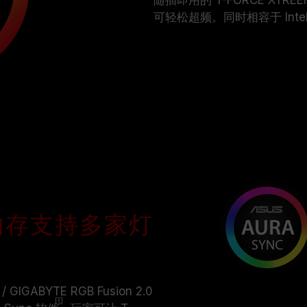
随插即用的 T-FORCE XTRE
可轻松超频。同时相容于 Inte
B 电竞内存支持多家灯
 GIGABYTE RGB Fusion 2.0