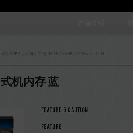
产品介紹
/ 幻镜 DDR4 台式机内存 蓝 16GB(2x8GB) 3200MHz CL14
DR4 台式机内存 蓝
Feature & CAUTION
FEATURE