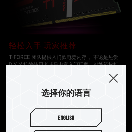
轻松入手 玩家推荐
T-FORCE 团队提供入门款电竞内存 。不论是热爱
DIY 装机的使用者或是电竞入门玩家，都能轻松打
造自我装机风格，随时享受电竞风潮。
选择你的语言
English