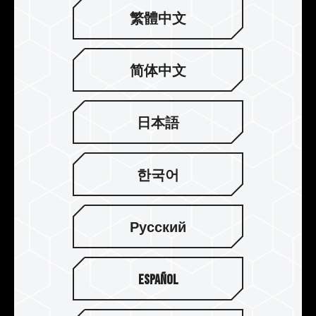
繁體中文
简体中文
十铨专利 特殊油墨
日本語
利用特殊油墨与印刷制程，经过高温环境严苛测
试，油墨仍完好无缺，电子竞技的风格设计吸睛抢
眼，让玩家们热血沸腾。
한국어
Русский
Español