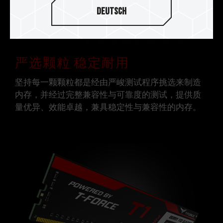
Deutsch
严选颗粒 稳定耐用
坚持每一颗颗粒都是经由严峻测试程序挑选来制造
内存，并经过完整兼容性与可靠度的测试，提供质
量优异、效能卓越，兼具稳定性与兼容性的内存。