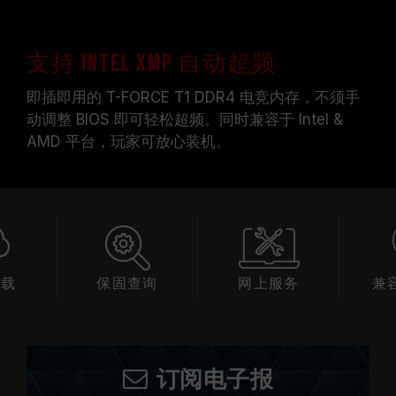
支持 Intel XMP 自动超频
即插即用的 T-FORCE T1 DDR4 电竞内存，不须手
动调整 BIOS 即可轻松超频。同时兼容于 Intel &
AMD 平台，玩家可放心装机。
下载
保固查询
网上服务
兼
订阅电子报