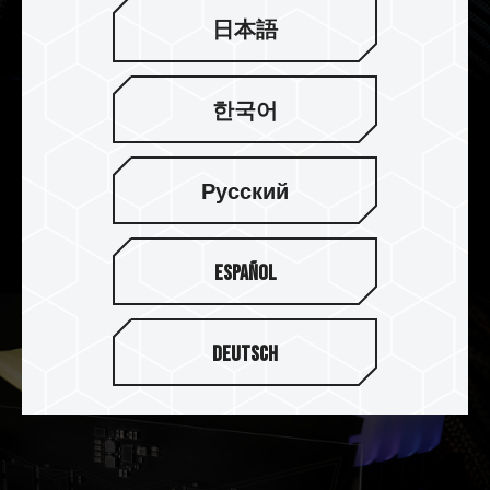
日本語
한국어
On-die ECC 除错机制 系统更稳定
DELTA 炫光 RGB DDR5 内存支持 On-die ECC 除
Русский
错机制，提供错误修正与侦测功能，在追求效能的
同时让系统更稳定。
Español
Deutsch