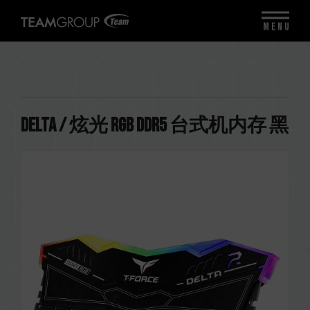
MENU
DELTA / 炫光 RGB DDR5 台式机内存 黑