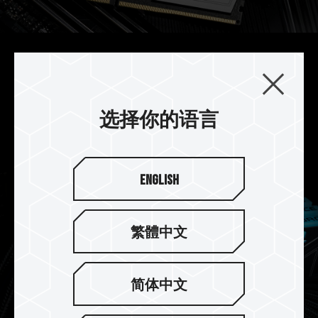
强化电源管理芯片散热设计
DELTA 炫光 RGB DDR5 搭配使用专业导热硅胶，
强化电源管理芯片散热设计，有效稳定电源管理芯
选择你的语言
片运作。
English
繁體中文
简体中文