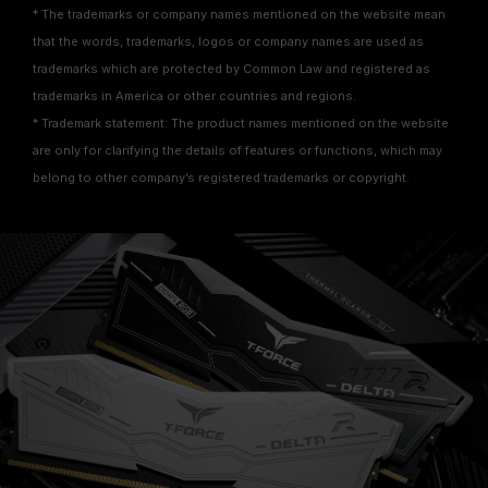
* The trademarks or company names mentioned on the website mean
that the words, trademarks, logos or company names are used as
trademarks which are protected by Common Law and registered as
trademarks in America or other countries and regions.
* Trademark statement: The product names mentioned on the website
are only for clarifying the details of features or functions, which may
belong to other company’s registered trademarks or copyright.