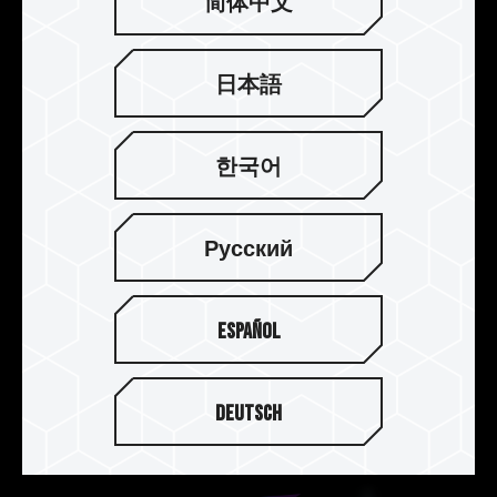
简体中文
日本語
T-FORCE DELTA RGB 电竞内存支持
多家灯效控制软件
한국어
T-FORCE DELTA RGB 支援 ASUS Aura Sync /
GIGABYTE RGB Fusion 2.0 / MSI Mystic Light
Русский
Sync / ASROCK-Polychrome Sync / BIOSTAR
Advanced VIVID LED DJ
软件
，玩家可让 T-
FORCE DELTA RGB 电竞发光内存模块，透过这些
Español
灯效控制软件来控制灯光特效及灯效同步，打造独
特耀眼绚烂色彩美学，呈现光彩夺目的 RGB 系统！
Deutsch