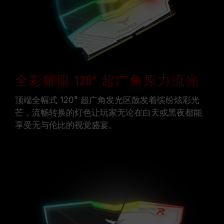
全彩耀眼 120° 超广角原力流光
顶端全幅式 120° 超广角发光区散发着缤纷炫彩光
芒，流畅转换的灯色让玩家无论在白天或黑夜都能
享受无与伦比的视觉盛宴。