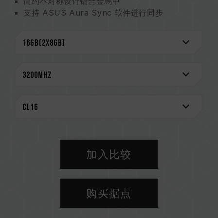
简约不对称设计铝合金馬甲
支持 ASUS Aura Sync 软件进行同步
最新 JEDEC RC 2.0 PCB
节能超低工作电压 1.2V ~ 1.4V
支持 XMP 2.0 一键超频
通过市面上各家主流主板的 QVL
CAUTION
兼容平台完整信息，可至
"兼容性查询"
进一步了
解。
选购内存产品前，请先参考主板品牌的QVL兼容性
列表。
请勿混合使用不同容量、频率、品牌、型号的内
加入比较
存。每一组套装中的内存皆通过兼容性测试配对而
成。若混合使用不同套装的内存，将可能导致系统
不稳定或不开机。
购买据点
CPU 內存控制器(IMC)的体质以及当前使用的主
板 BIOS 版本皆可能会影响內存运作频率。
内存的最终运行频率取决于系统 BIOS 设定及主