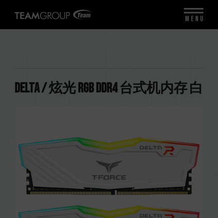
MENU
DELTA / 炫光 RGB DDR4 台式机内存 白