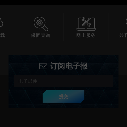
下载
保固查询
网上服务
兼
订阅电子报
提交