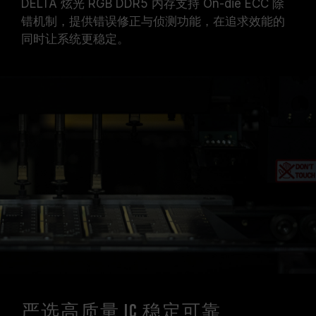
DELTA 炫光 RGB DDR5 内存支持 On-die ECC 除
错机制，提供错误修正与侦测功能，在追求效能的
同时让系统更稳定。
严选高质量 IC 稳定可靠