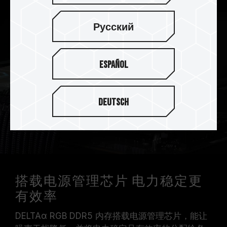
Русский
Español
Deutsch
搭载电源管理芯片 电力稳定更
有效率
DELTAα RGB DDR5 内存搭载电源管理芯片，能让