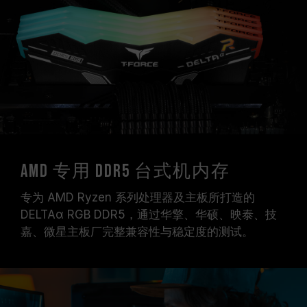
示的超频频率。
十铨科技的内存模块皆在正常电压情况下进行验
证，若有处理器或主板故障状况，请联系处理器或
主板相关售后服务。
AMD 专用 DDR5 台式机内存
专为 AMD Ryzen 系列处理器及主板所打造的
DELTAα RGB DDR5，通过华擎、华硕、映泰、技
嘉、微星主板厂完整兼容性与稳定度的测试。