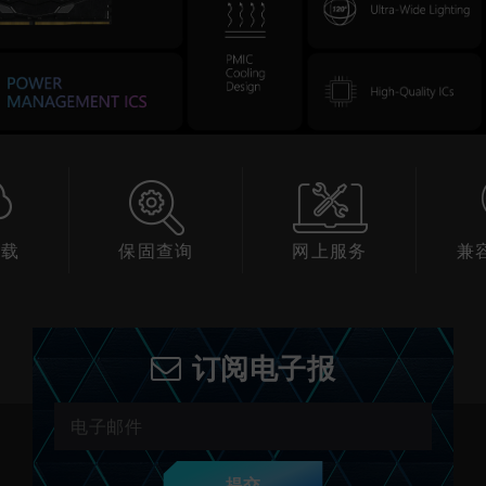
查询
网上服务
兼容性查询
产
订阅电子报