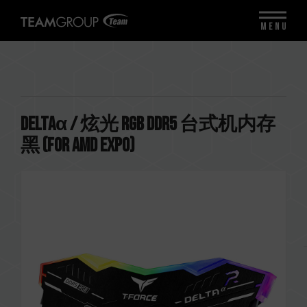
MENU
DELTAα / 炫光 RGB DDR5 台式机内存
黑 (FOR AMD EXPO)