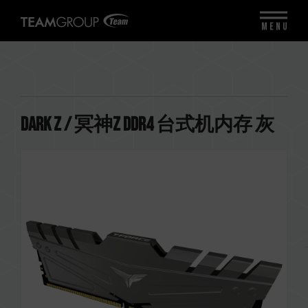
MENU
DARK Z / 冥神Z DDR4 台式机内存 灰