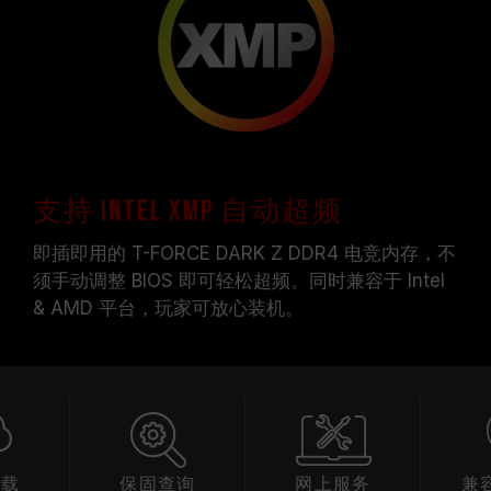
支持 Intel XMP 自动超频
即插即用的 T-FORCE DARK Z DDR4 电竞内存，不
须手动调整 BIOS 即可轻松超频。同时兼容于 Intel
& AMD 平台，玩家可放心装机。
下载
保固查询
网上服务
兼