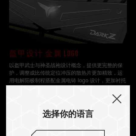
主板相关售后服务。
盔甲设计 金属 LOGO
以盔甲武士与神圣战袍设计概念，提供更完整的保
护，调整成比传统定位冲压的散热片更加精致，运
用电解阳极制程搭配金属电铸 logo 设计，更加衬托
呼应科技盔甲气势。
选择你的语言