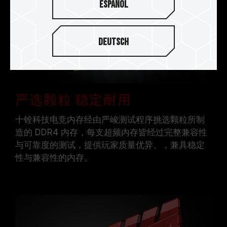
Español
Deutsch
严选颗粒 稳定耐用
十铨科技电竞内存经由严峻测试程序挑选颗粒所制
造的 DDR4 内存，每支超频内存皆经过完整兼容性
与可靠度的测试，提供玩家质量优异、，兼具稳定
性与兼容性的内存。