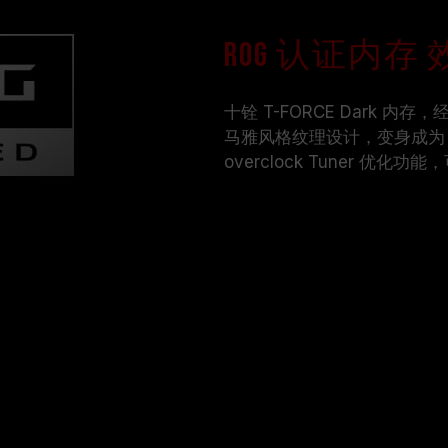
ROG 认证内存
十铨 T-FORCE Dark 内
马雅风格纹理设计，变身成为 DA
overclock Tuner 