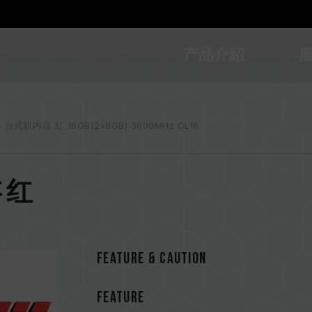
产品介紹
4 台式机内存 红 16GB(2x8GB) 3000MHz CL16
存 红
Feature & CAUTION
FEATURE