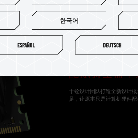
한국어
Español
Deutsch
酷炫骑士盔甲
十铨设计团队打造全新设计概
足，让原本只是计算机硬件配