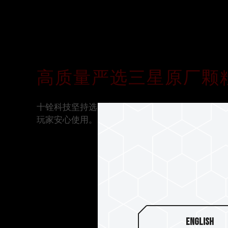
高质量严选三星原厂颗
十铨科技坚持选用高质量三星原厂 IC 以及通过
玩家安心使用。
English