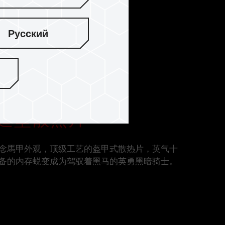
Русский
造型散热片
念馬甲外观，顶级工艺的盔甲式散热片，英气十
备的内存蜕变成为驾驭着黑马的英勇黑暗骑士。