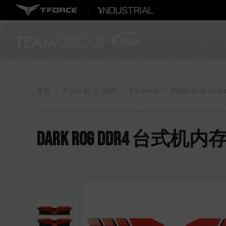
首页
产品介紹
内存
T-FORCE
DARK ROG DDR
DARK ROG DDR4 台式机内