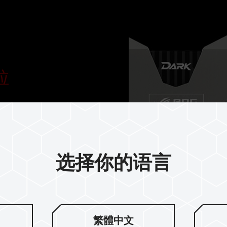
粒
内部各项严苛测试，高信赖度让
选择你的语言
繁體中文