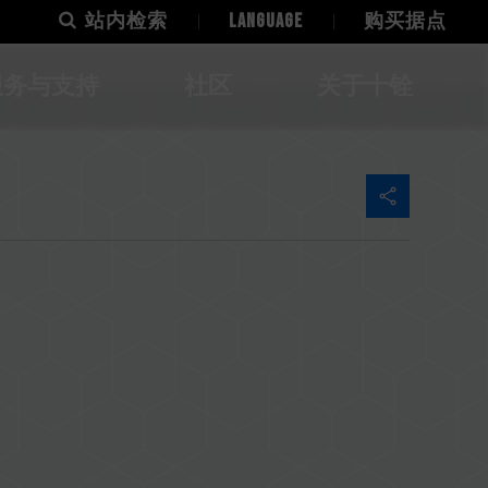
站内检索
LANGUAGE
购买据点
服务与支持
社区
关于十铨