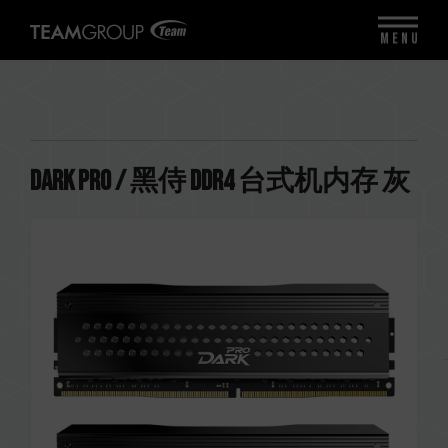
MENU
DARK PRO / 黑侍 DDR4 台式机内存 灰