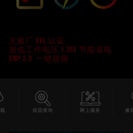
主板厂 QVL 认证
超低工作电压 1.35V 节能省电
XMP 2.0 一键超频
下载
保固查询
网上服务
兼