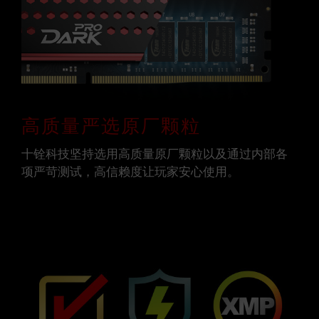
高质量严选原厂颗粒
十铨科技坚持选用高质量原厂颗粒以及通过内部各
项严苛测试，高信赖度让玩家安心使用。