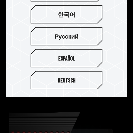
한국어
Русский
大幅提升传输效能
Español
采用符合新型 JEDEC RC 2.0 电路板，提高传输讯
号速度，彻底释放内存模块传输，提供玩家体验超
Deutsch
频快感及具高稳定性的超频内存模块。