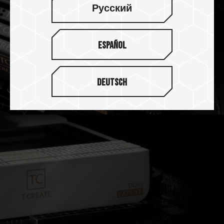
Русский
Español
Deutsch