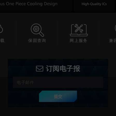
下载
保固查询
网上服务
兼
订阅电子报
提交