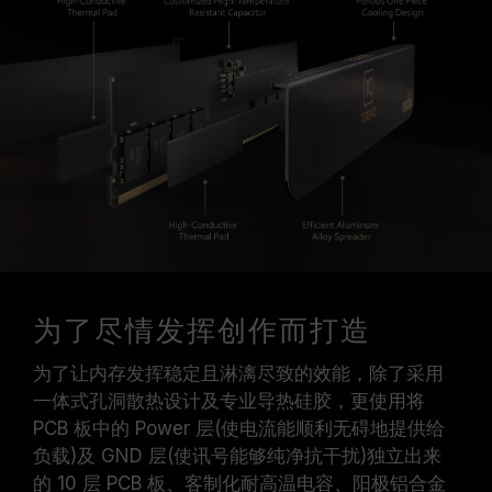
为了尽情发挥创作而打造
为了让内存发挥稳定且淋漓尽致的效能，除了采用
一体式孔洞散热设计及专业导热硅胶，更使用将
PCB 板中的 Power 层(使电流能顺利无碍地提供给
负载)及 GND 层(使讯号能够纯净抗干扰)独立出来
的 10 层 PCB 板、客制化耐高温电容、阳极铝合金