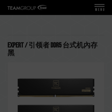
MENU
EXPERT / 引领者 DDR5 台式机內存
黑