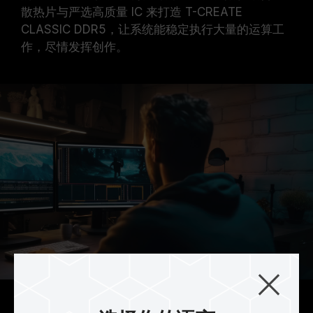
散热片与严选高质量 IC 来打造 T-CREATE
CLASSIC DDR5，让系统能稳定执行大量的运算工
作，尽情发挥创作。