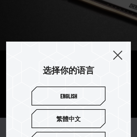
不败经典 创造睛点
选择你的语言
T-CREATE CLASSIC DESKTOP DDR4 采用经典设
计风格，百看不厌，为创意人才在设计和创作时所
需的多任务处理量身制作，兼具美型和内在，不败
English
经典，创造睛点。
繁體中文