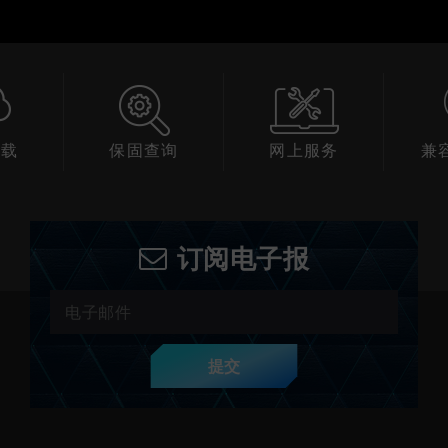
下载
保固查询
网上服务
兼
订阅电子报
提交