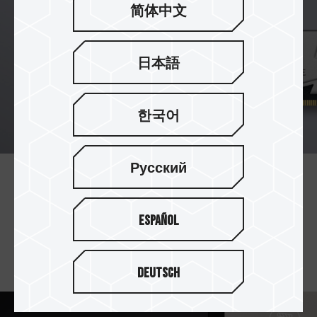
简体中文
日本語
한국어
Русский
定制化耐高温电容
T-CREATE CLASSIC DESKTOP DDR4 内的定制化
Español
电容，可完全承受创作时因运行大档案而产生的高
温，维持电压稳定输出。
Deutsch