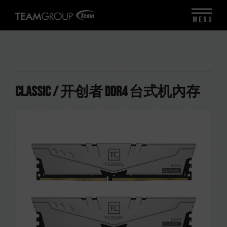
MENU
CLASSIC / 开创者 DDR4 台式机內存