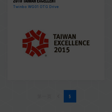
2015 TAIWAN EXCELLENT
Twinbo WG01 OTG Drive
第一页