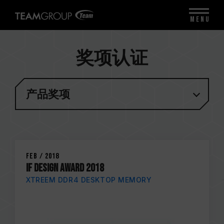
MENU
奖项认证
产品奖项
Feb / 2018
iF DESIGN AWARD 2018
XTREEM DDR4 DESKTOP MEMORY