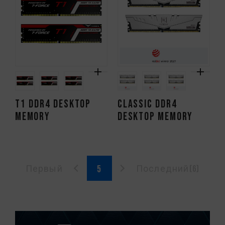
T1 DDR4 DESKTOP
CLASSIC DDR4
MEMORY
DESKTOP MEMORY
Первый
Последний(6)