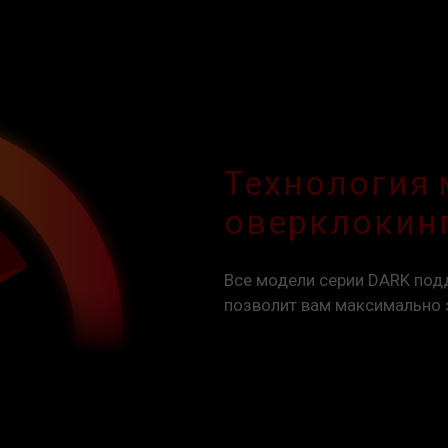
Технология
оверклокинга
Все модели серии DARK подд
позволит вам максимально 