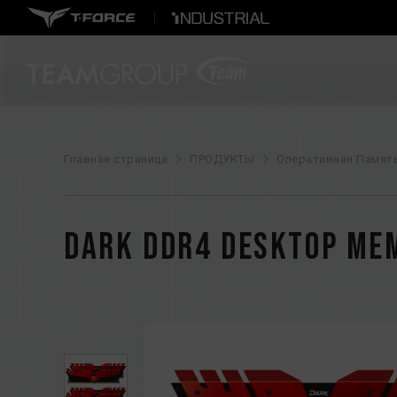
Главная страница
ПРОДУКТЫ
Оперативная Памят
DARK DDR4 DESKTOP ME