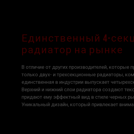
Единственный 4-сек
радиатор на рынке
В отличие от других производителей, которые 
только двух- и трехсекционные радиаторы, к
единственная в индустрии выпускает четырех
Верхний и нижний слои радиатора создают текс
придают ему эффектный вид в стиле черных ры
Уникальный дизайн, который привлекает внима