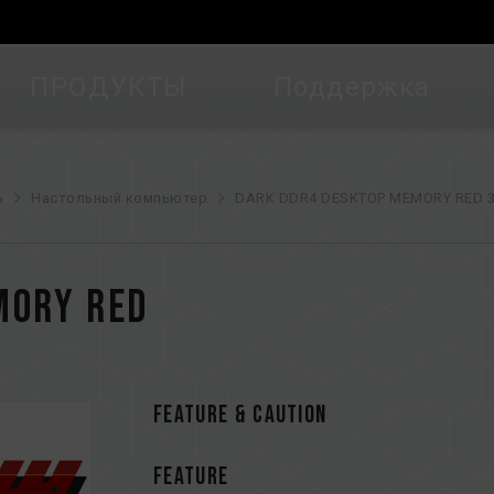
ПРОДУКТЫ
Поддержка
ь
Настольный компьютер
DARK DDR4 DESKTOP MEMORY RED 3
MORY RED
FEATURE & CAUTION
FEATURE