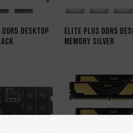
S DDR5 DESKTOP
ELITE PLUS DDR5 DE
LACK
MEMORY SILVER