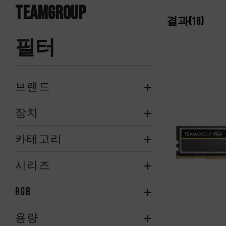
TEAMGROUP
결과(
18
)
필터
브랜드
장치
카테고리
시리즈
RGB
용량