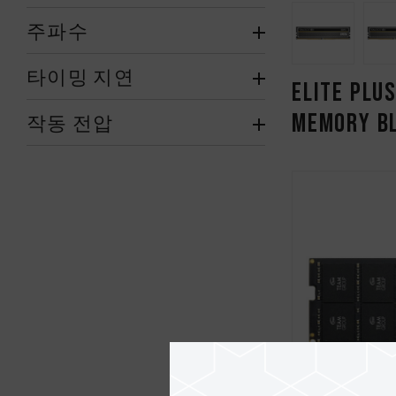
주파수
타이밍 지연
ELITE PLU
MEMORY B
작동 전압