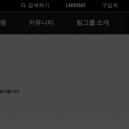
검색하기
LANGUAGE
구입처
지원
커뮤니티
팀그룹 소개
향상시킵니다.