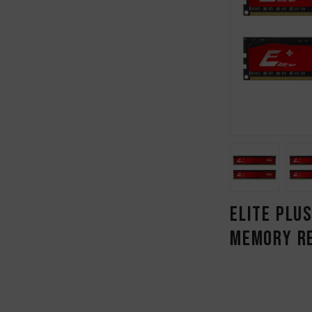
ELITE PLU
MEMORY R