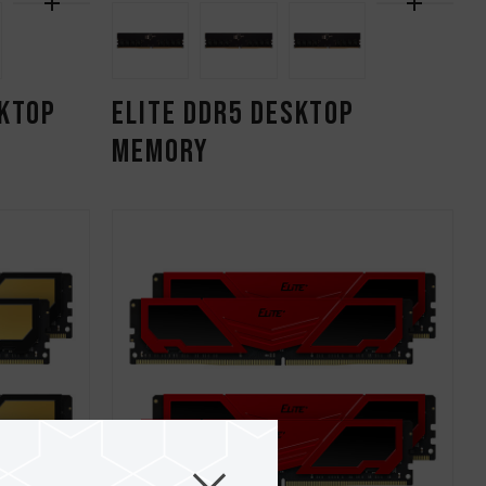
SKTOP
ELITE DDR5 DESKTOP
MEMORY