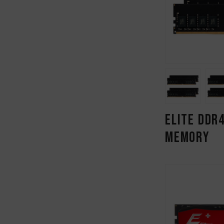
ELITE DDR
MEMORY