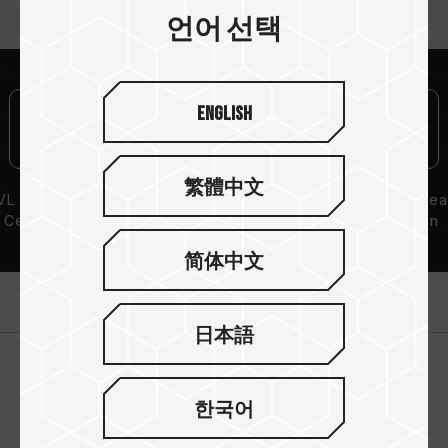
언어 선택
English
繁體中文
L Compatibility
Lifetime Warranty
Aluminum Hea
Certification
Dissipation
Solution
简体中文
제품 소개
日本語
한국어