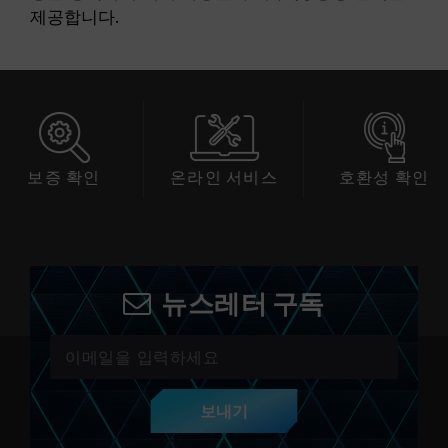
제공합니다.
확인
온라인 서비스
호환성 확인
소프
뉴스레터 구독
보내기