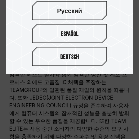
Русский
Español
품질 제일의 원칙
Deutsch
TEAM ELITE DDR3 시리즈는 TEAMGROUP Inc.의
엄격한 테스트 절차와 함께 엄격한 생산 및 제조 프
로세스 외에도 고품질 IC 채택을 주장하는
TEAMGROUP의 일관된 품질 제일의 원칙을 따릅니
다. 또한 JEDEC(JOINT ELECTRON DEVICE
ENGINEERING COUNCIL) 규정을 준수하여 사용자
에게 컴퓨터 시스템의 잠재적인 성능을 충분히 발휘
할 수 있는 우수한 품질을 제공합니다. 또한 TEAM
ELITE는 사용 중인 소비자의 다양한 수준의 요구 사
항을 충족하기 위해 다양한 주파수 및 용량 선택을