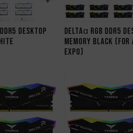
 DDR5 DESKTOP
DELTAα RGB DDR5 DE
HITE
MEMORY BLACK (FOR
EXPO)