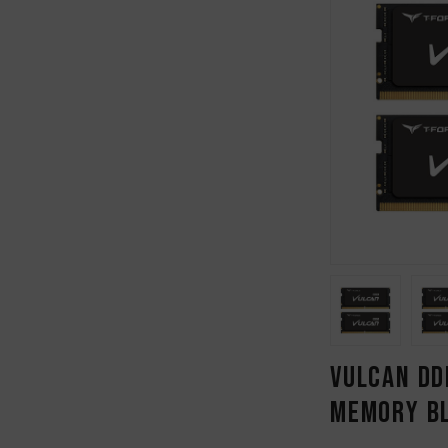
VULCAN DD
MEMORY B