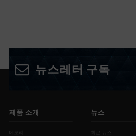
뉴스레터 구독
제품 소개
뉴스
메모리
최근 뉴스