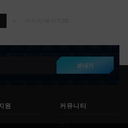
5
마지막 페이지(5)
보내기
 지원
커뮤니티
영상