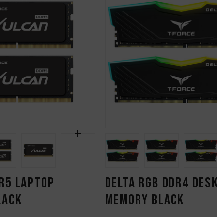
R5 LAPTOP
DELTA RGB DDR4 DES
LACK
MEMORY BLACK