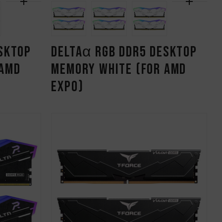
SKTOP
DELTAα RGB DDR5 DESKTOP
 AMD
MEMORY WHITE (FOR AMD
EXPO)